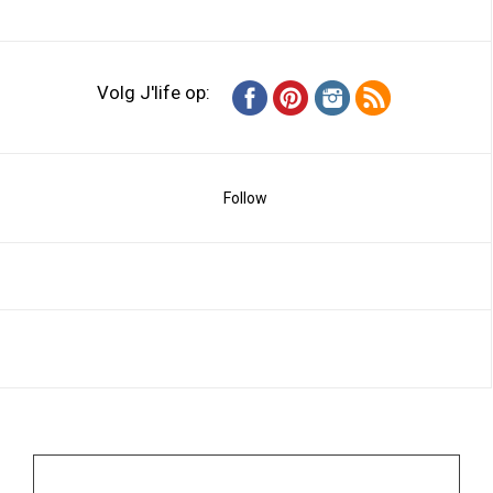
Volg J'life op:
Follow