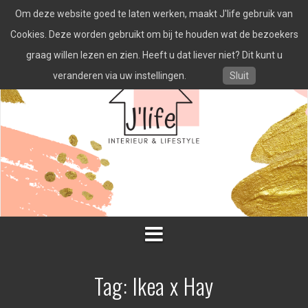
Spring
Om deze website goed te laten werken, maakt J'life gebruik van
naar
inhoud
Cookies. Deze worden gebruikt om bij te houden wat de bezoekers
graag willen lezen en zien. Heeft u dat liever niet? Dit kunt u
veranderen via uw instellingen.
Sluit
Tag:
Ikea x Hay