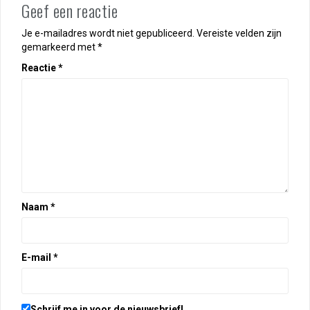
Geef een reactie
Je e-mailadres wordt niet gepubliceerd.
Vereiste velden zijn
gemarkeerd met
*
Reactie
*
Naam
*
E-mail
*
Schrijf me in voor de nieuwsbrief!