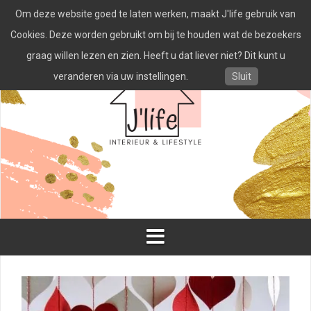
Spring
Om deze website goed te laten werken, maakt J'life gebruik van
naar
inhoud
Cookies. Deze worden gebruikt om bij te houden wat de bezoekers
graag willen lezen en zien. Heeft u dat liever niet? Dit kunt u
veranderen via uw instellingen.
Sluit