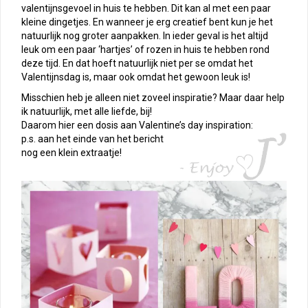
valentijnsgevoel in huis te hebben. Dit kan al met een paar
kleine dingetjes. En wanneer je erg creatief bent kun je het
natuurlijk nog groter aanpakken. In ieder geval is het altijd
leuk om een paar ‘hartjes’ of rozen in huis te hebben rond
deze tijd. En dat hoeft natuurlijk niet per se omdat het
Valentijnsdag is, maar ook omdat het gewoon leuk is!
Misschien heb je alleen niet zoveel inspiratie? Maar daar help
ik natuurlijk, met alle liefde, bij!
Daarom hier een dosis aan Valentine’s day inspiration:
p.s. aan het einde van het bericht
nog een klein extraatje!