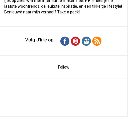
gek op alles wat met interieur te maken heeft! Hier lees je de
laatste woontrends, de leukste inspiratie, en een tikkeltje lifestyle!
Benieuwd naar mijn verhaal?
Take a peek
!
Volg J'life op:
Follow