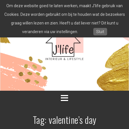
Spring
Om deze website goed te laten werken, maakt J'life gebruik van
naar
inhoud
Cookies. Deze worden gebruikt om bij te houden wat de bezoekers
graag willen lezen en zien. Heeft u dat liever niet? Dit kunt u
veranderen via uw instellingen.
Sluit
Tag:
valentine’s day