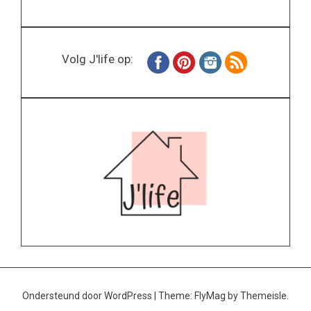
Volg J'life op:
Ondersteund door WordPress
|
Theme:
FlyMag
by Themeisle.