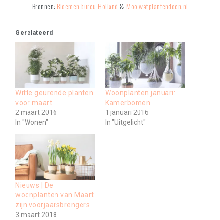
Bronnen:
Bloemen bureu Holland
&
Mooiwatplantendoen.nl
Gerelateerd
Witte geurende planten
Woonplanten januari:
voor maart
Kamerbomen
2 maart 2016
1 januari 2016
In "Wonen"
In "Uitgelicht"
Nieuws | De
woonplanten van Maart
zijn voorjaarsbrengers
3 maart 2018