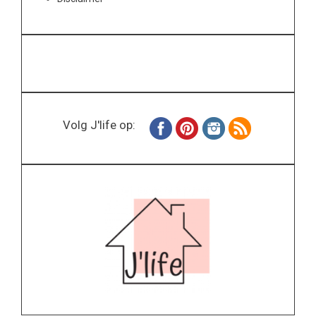
Volg J'life op: