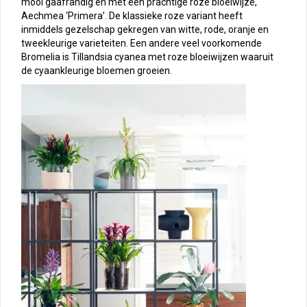
mooi gaafrandig en met een prachtige roze bloeiwijze,
Aechmea ‘Primera’. De klassieke roze variant heeft
inmiddels gezelschap gekregen van witte, rode, oranje en
tweekleurige varieteiten. Een andere veel voorkomende
Bromelia is Tillandsia cyanea met roze bloeiwijzen waaruit
de cyaankleurige bloemen groeien.