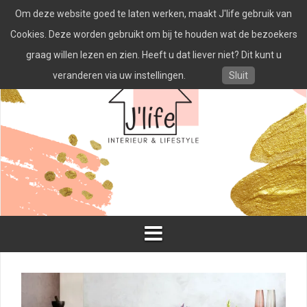
Spring
Om deze website goed te laten werken, maakt J'life gebruik van
naar
inhoud
Cookies. Deze worden gebruikt om bij te houden wat de bezoekers
graag willen lezen en zien. Heeft u dat liever niet? Dit kunt u
veranderen via uw instellingen.
Sluit