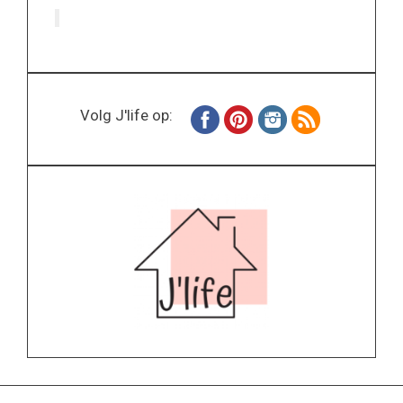
Volg J'life op: