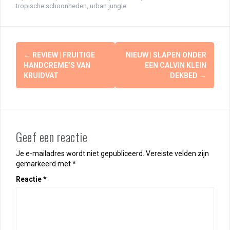
tropische schoonheden
,
urban jungle
Berichtnavigatie
←
REVIEW | FRUITIGE
NIEUW | SLAPEN ONDER
HANDCREME’S VAN
EEN CALVIN KLEIN
KRUIDVAT
DEKBED
→
Geef een reactie
Je e-mailadres wordt niet gepubliceerd.
Vereiste velden zijn
gemarkeerd met
*
Reactie
*