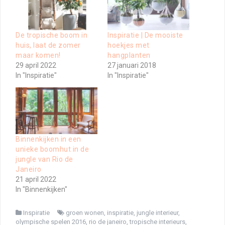
De tropische boom in
Inspiratie | De mooiste
huis, laat de zomer
hoekjes met
maar komen!
hangplanten
29 april 2022
27 januari 2018
In "Inspiratie"
In "Inspiratie"
Binnenkijken in een
unieke boomhut in de
jungle van Rio de
Janeiro
21 april 2022
In "Binnenkijken"
Inspiratie
groen wonen
,
inspiratie
,
jungle interieur
,
olympische spelen 2016
,
rio de janeiro
,
tropische interieurs
,