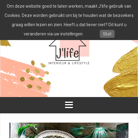
Spring
Om deze website goed te laten werken, maakt J'life gebruik van
naar
inhoud
Cookies. Deze worden gebruikt om bij te houden wat de bezoekers
graag willen lezen en zien. Heeft u dat liever niet? Dit kunt u
veranderen via uw instellingen.
Sluit