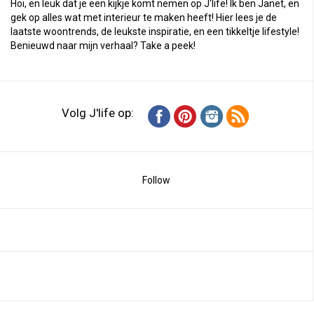
Hoi, en leuk dat je een kijkje komt nemen op J'life! Ik ben Janet, en
gek op alles wat met interieur te maken heeft! Hier lees je de
laatste woontrends, de leukste inspiratie, en een tikkeltje lifestyle!
Benieuwd naar mijn verhaal?
Take a peek
!
Volg J'life op:
Follow