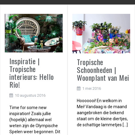
Inspiratie |
Tropische
Tropische
Schoonheden |
interieurs: Hello
Woonplant van Mei
Rio!
1 mei 2016
10 augustus 2016
Hooooooi! En welkom in
Mei! Vandaag is de maand
Time for some new
aangebroken die bekend
inspiration! Zoals jullie
staat om de kleine diertjes,
(hopelijk) allemaal wel
de schattige lammetjes […]
weten zijn de Olympische
Spelen weer begonnen. Dit