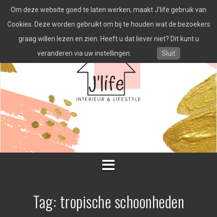
Spring
Om deze website goed te laten werken, maakt J'life gebruik van
naar
inhoud
Cookies. Deze worden gebruikt om bij te houden wat de bezoekers
graag willen lezen en zien. Heeft u dat liever niet? Dit kunt u
veranderen via uw instellingen.
Sluit
Tag:
tropische schoonheden