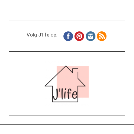
Volg J'life op: