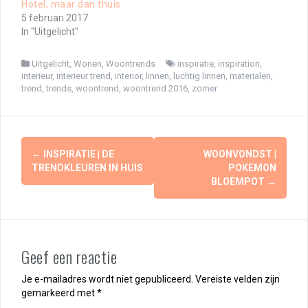
Hotel, maar dan thuis
5 februari 2017
In "Uitgelicht"
Uitgelicht
,
Wonen
,
Woontrends
inspiratie
,
inspiration
,
interieur
,
interieur trend
,
interior
,
linnen
,
luchtig linnen
,
materialen
,
trend
,
trends
,
woontrend
,
woontrend 2016
,
zomer
Berichtnavigatie
←
INSPIRATIE | DE
WOONVONDST |
TRENDKLEUREN IN HUIS
POKEMON
BLOEMPOT
→
Geef een reactie
Je e-mailadres wordt niet gepubliceerd.
Vereiste velden zijn
gemarkeerd met
*