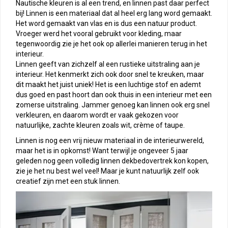
Nautische kleuren is al een trend, en linnen past daar perfect
bij! Linnen is een materiaal dat al heel erg lang word gemaakt.
Het word gemaakt van vlas en is dus een natuur product.
Vroeger werd het vooral gebruikt voor kleding, maar
tegenwoordig zie je het ook op allerlei manieren terug in het
interieur.
Linnen geeft van zichzelf al een rustieke uitstraling aan je
interieur. Het kenmerkt zich ook door snel te kreuken, maar
dit maakt het juist uniek! Het is een luchtige stof en ademt
dus goed en past hoort dan ook thuis in een interieur met een
zomerse uitstraling. Jammer genoeg kan linnen ook erg snel
verkleuren, en daarom wordt er vaak gekozen voor
natuurlijke, zachte kleuren zoals wit, crème of taupe.
Linnen is nog een vrij nieuw materiaal in de interieurwereld,
maar het is in opkomst! Want terwijl je ongeveer 5 jaar
geleden nog geen volledig linnen dekbedovertrek kon kopen,
zie je het nu best wel veel! Maar je kunt natuurlijk zelf ook
creatief zijn met een stuk linnen.