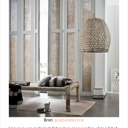
Bron:
guiaparadecorar