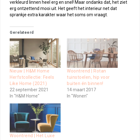
verkleurd linnen heel erg en snel! Maar ondanks dat, het ziet
erg ontzettend mooi uit. Het geeft het interieur net dat
sprankje extra karakter waar het soms om vraagt.
Gerelateerd
Nieuw | H&M Home
Woontrend | Rotan
Herfstcollectie: Feels
tuinstoelen, hip voor
Like Home (2021)
buiten én binnen!
22 september 2021
14 maart 2017
In "H&M Home"
In "Wonen"
Woontrend | Het Luxe