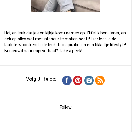
Hoi, en leuk dat je een kijkje komt nemen op J'life! Ik ben Janet, en
gek op alles wat met interieur te maken heeft! Hier lees je de
laatste woontrends, de leukste inspiratie, en een tikkeltje lifestyle!
Benieuwd naar mijn verhaal?
Take a peek
!
Volg J'life op:
Follow