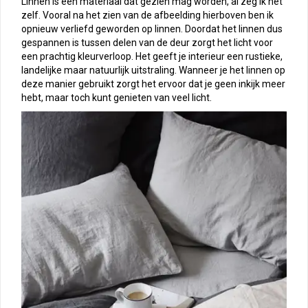
Linnen is een materiaal dat gezien mag worden, al zeg ik het
zelf. Vooral na het zien van de afbeelding hierboven ben ik
opnieuw verliefd geworden op linnen. Doordat het linnen dus
gespannen is tussen delen van de deur zorgt het licht voor
een prachtig kleurverloop. Het geeft je interieur een rustieke,
landelijke maar natuurlijk uitstraling. Wanneer je het linnen op
deze manier gebruikt zorgt het ervoor dat je geen inkijk meer
hebt, maar toch kunt genieten van veel licht.