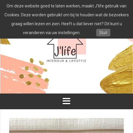
Spring
Om deze website goed te laten werken, maakt J'life gebruik van
naar
inhoud
Cookies. Deze worden gebruikt om bij te houden wat de bezoekers
graag willen lezen en zien. Heeft u dat liever niet? Dit kunt u
veranderen via uw instellingen.
Sluit