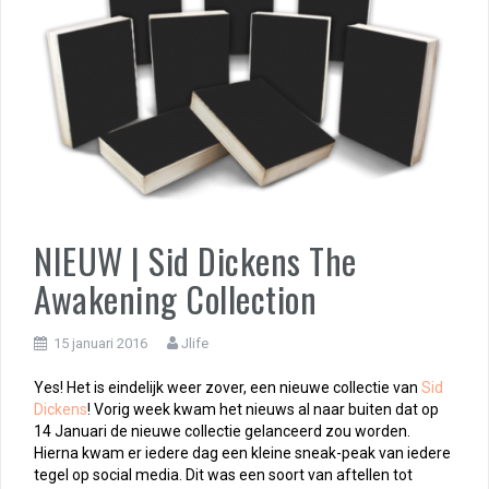
NIEUW | Sid Dickens The
Awakening Collection
15 januari 2016
Jlife
Yes! Het is eindelijk weer zover, een nieuwe collectie van
Sid
Dickens
! Vorig week kwam het nieuws al naar buiten dat op
14 Januari de nieuwe collectie gelanceerd zou worden.
Hierna kwam er iedere dag een kleine sneak-peak van iedere
tegel op social media. Dit was een soort van aftellen tot