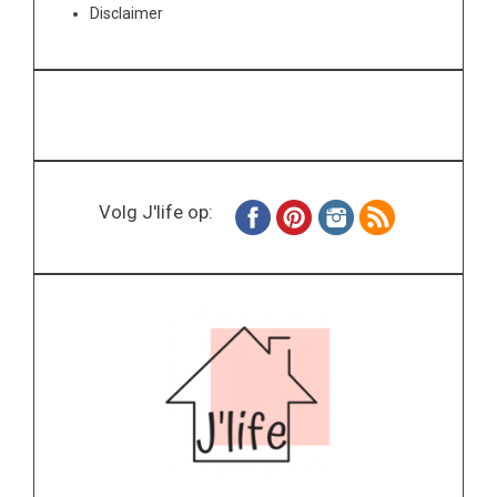
Disclaimer
Volg J'life op: