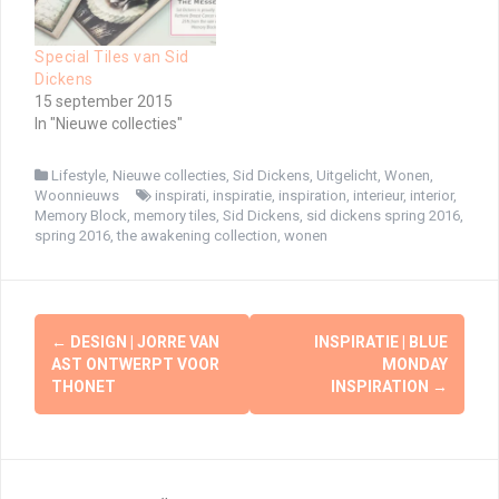
Special Tiles van Sid
Dickens
15 september 2015
In "Nieuwe collecties"
Lifestyle
,
Nieuwe collecties
,
Sid Dickens
,
Uitgelicht
,
Wonen
,
Woonnieuws
inspirati
,
inspiratie
,
inspiration
,
interieur
,
interior
,
Memory Block
,
memory tiles
,
Sid Dickens
,
sid dickens spring 2016
,
spring 2016
,
the awakening collection
,
wonen
Berichtnavigatie
←
DESIGN | JORRE VAN
INSPIRATIE | BLUE
AST ONTWERPT VOOR
MONDAY
THONET
INSPIRATION
→