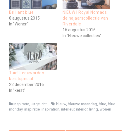
Brilliant blue
NIEUW | Royal Nomads
8 augustus 2015
de najaarscollectie van
In "Wonen"
Riverdale
16 augustus 2016
In "Nieuwe collecties"
Tuin! Leeuwarden
kerstspecial
22 december 2016
In "kerst"
Inspiratie
,
Uitgelicht
blauw
,
blauwe maandag
,
blue
,
blue
monday
,
inspiratie
,
inspiration
,
interieur
,
interior
,
living
,
wonen