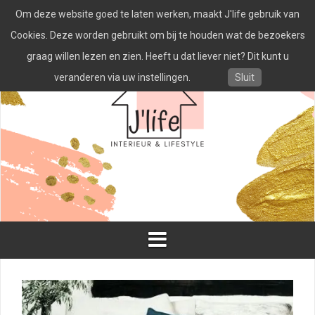
Spring
Om deze website goed te laten werken, maakt J'life gebruik van
naar
inhoud
Cookies. Deze worden gebruikt om bij te houden wat de bezoekers
graag willen lezen en zien. Heeft u dat liever niet? Dit kunt u
veranderen via uw instellingen.
Sluit