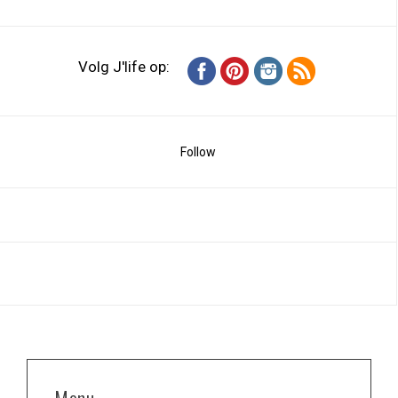
Volg J'life op:
Follow