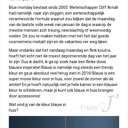
Blue monday bestaat sinds 2005. Wetenschapper Cliff Arnall
had namelijk naar zijn zeggen, een wetenschappelijk
verantwoorde formule waaruit zou blijken dat de maandag
van de laatste volle week van januari de dag is waarop de
meeste mensen zich treurig, neerslachtig of weemoedig
voelen. Dit zou te maken hebben met het feit dat goede
voornemens mislukt zijn en de vakanties ver weg lijken.
Maar ondanks dat het vandaag maandag en flink koud is,
hoeft het echt niet de meest deprimerende dag van het jaar
te zijn. Dus ik dacht, ik ga op zoek naar een flinke dosis
blauwe inspiratie! Blauw is namelijk nog steeds een trendy
kleur en ga je absoluut veel terug zien in 2016! Blauw is een
super mooie kleur voor in huis, voor zowel de zomer als de
winter! En je hoeft natuurlijk niet je hele kamer in een blauwe
kleur te schilderen, maar je kunt ook blauw in huis brengen
door accessoires!
Wat vind jij van de kleur blauw in
huis?