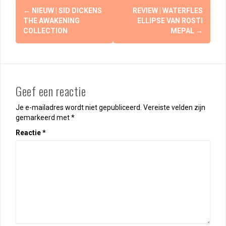
Berichtnavigatie
←
NIEUW | SID DICKENS
REVIEW | WATERFLES
THE AWAKENING
ELLIPSE VAN ROSTI
COLLECTION
MEPAL
→
Geef een reactie
Je e-mailadres wordt niet gepubliceerd.
Vereiste velden zijn
gemarkeerd met
*
Reactie
*