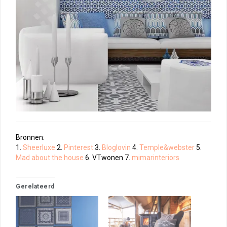
Bronnen:
1.
Sheerluxe
2.
Pinterest
3.
Bloglovin
4.
Temple&webster
5.
Mad about the house
6. VTwonen 7.
mimarinteriors
Gerelateerd