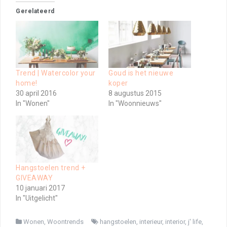
Gerelateerd
Trend | Watercolor your
Goud is het nieuwe
home!
koper
30 april 2016
8 augustus 2015
In "Wonen"
In "Woonnieuws"
Hangstoelen trend +
GIVEAWAY
10 januari 2017
In "Uitgelicht"
Wonen
,
Woontrends
hangstoelen
,
interieur
,
interior
,
j' life
,