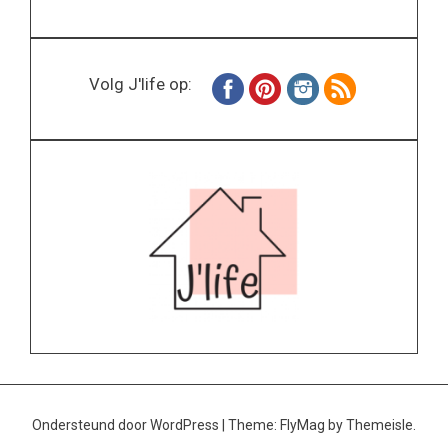
Volg J'life op:
Ondersteund door WordPress
|
Theme:
FlyMag
by Themeisle.