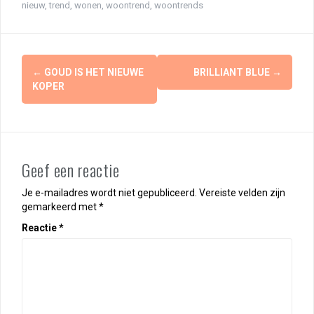
nieuw
,
trend
,
wonen
,
woontrend
,
woontrends
Berichtnavigatie
←
GOUD IS HET NIEUWE
BRILLIANT BLUE
→
KOPER
Geef een reactie
Je e-mailadres wordt niet gepubliceerd.
Vereiste velden zijn
gemarkeerd met
*
Reactie
*