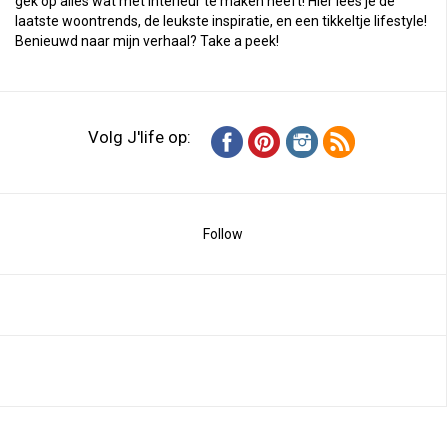
gek op alles wat met interieur te maken heeft! Hier lees je de
laatste woontrends, de leukste inspiratie, en een tikkeltje lifestyle!
Benieuwd naar mijn verhaal?
Take a peek
!
Volg J'life op:
Follow