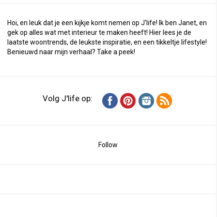
Hoi, en leuk dat je een kijkje komt nemen op J'life! Ik ben Janet, en
gek op alles wat met interieur te maken heeft! Hier lees je de
laatste woontrends, de leukste inspiratie, en een tikkeltje lifestyle!
Benieuwd naar mijn verhaal?
Take a peek
!
Volg J'life op:
Follow