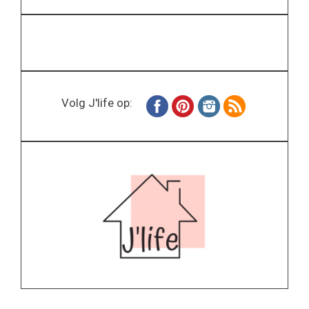
Volg J'life op: