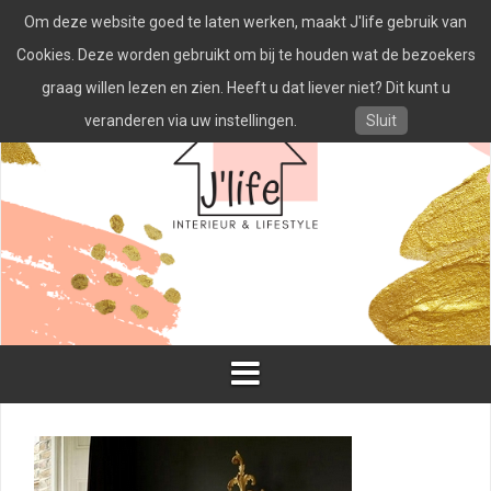
Spring
Om deze website goed te laten werken, maakt J'life gebruik van
naar
inhoud
Cookies. Deze worden gebruikt om bij te houden wat de bezoekers
graag willen lezen en zien. Heeft u dat liever niet? Dit kunt u
veranderen via uw instellingen.
Sluit