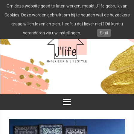
Spring
Om deze website goed te laten werken, maakt J'life gebruik van
naar
inhoud
Cookies. Deze worden gebruikt om bij te houden wat de bezoekers
graag willen lezen en zien. Heeft u dat liever niet? Dit kunt u
veranderen via uw instellingen.
Sluit