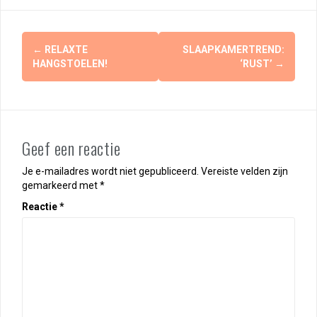
Berichtnavigatie
←
RELAXTE
SLAAPKAMERTREND:
HANGSTOELEN!
‘RUST’
→
Geef een reactie
Je e-mailadres wordt niet gepubliceerd.
Vereiste velden zijn
gemarkeerd met
*
Reactie
*