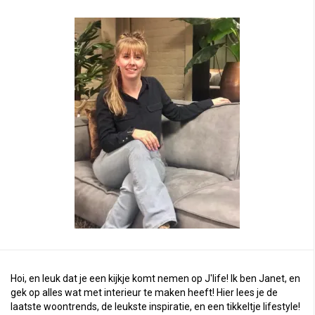
Hoi, en leuk dat je een kijkje komt nemen op J'life! Ik ben Janet, en
gek op alles wat met interieur te maken heeft! Hier lees je de
laatste woontrends, de leukste inspiratie, en een tikkeltje lifestyle!