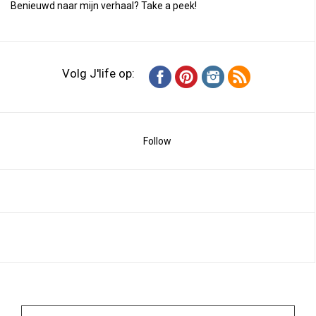
Benieuwd naar mijn verhaal?
Take a peek
!
Volg J'life op:
Follow