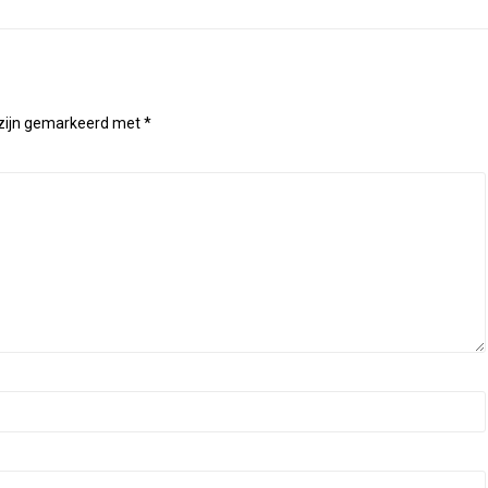
 zijn gemarkeerd met
*