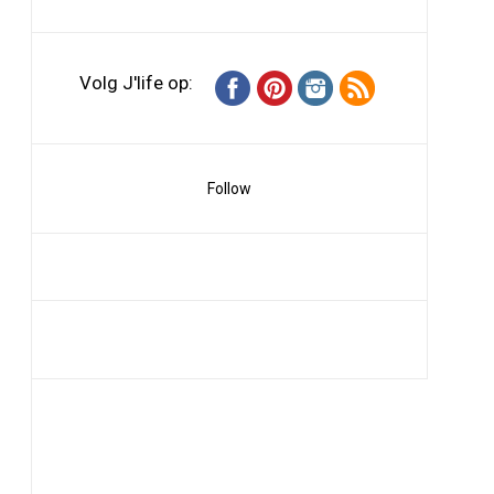
Volg J'life op:
Follow