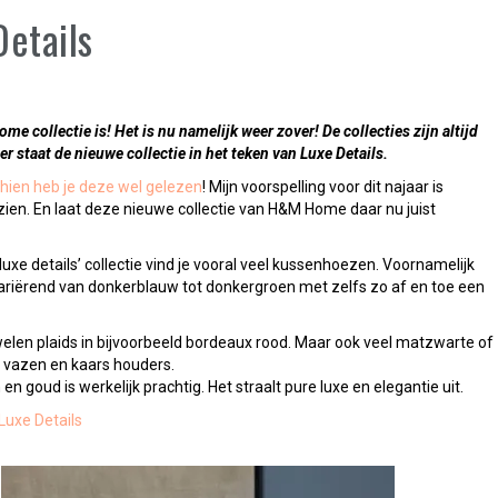
etails
me collectie is! Het is nu namelijk weer zover! De collecties zijn altijd
er staat de nieuwe collectie in het teken van Luxe Details.
hien heb je deze wel gelezen
! Mijn voorspelling voor dit najaar is
zien. En laat deze nieuwe collectie van H&M Home daar nu juist
 ‘luxe details’ collectie vind je vooral veel kussenhoezen. Voornamelijk
ariërend van donkerblauw tot donkergroen met zelfs zo af en toe een
welen plaids in bijvoorbeeld bordeaux rood. Maar ook veel matzwarte of
, vazen en kaars houders.
 goud is werkelijk prachtig. Het straalt pure luxe en elegantie uit.
Luxe Details