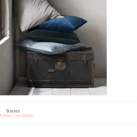
Bronnen:
 Home: Luxe Details