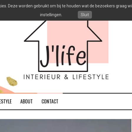
es. Deze worden gebruikt om bij te houden wat de bezoekers graag willen
instellingen.
Sluit
ESTYLE
ABOUT
CONTACT