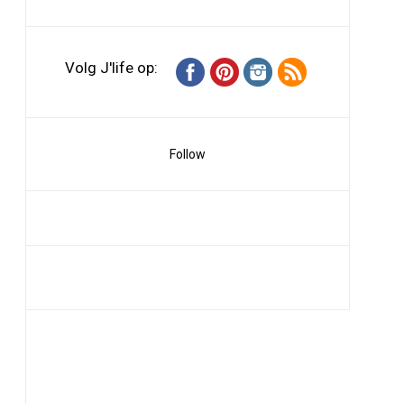
Volg J'life op:
Follow