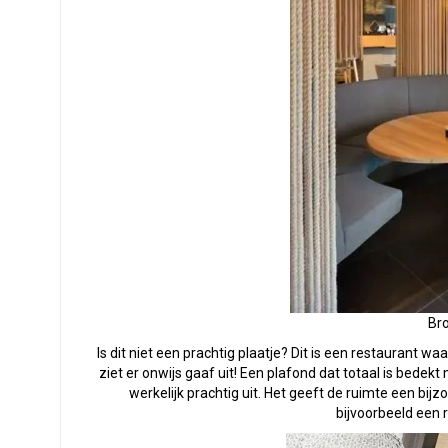
Br
Is dit niet een prachtig plaatje? Dit is een restaurant wa
ziet er onwijs gaaf uit! Een plafond dat totaal is bedek
werkelijk prachtig uit. Het geeft de ruimte een bijz
bijvoorbeeld een r