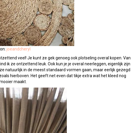
on:
joeandcheryl
tzettend veel! Je kunt ze gek genoeg ook plotseling overal kopen. Van
nd ik ze ontzettend leuk. Ook kun je je overal neerleggen, eigenlijk zijn
 je ze natuurlijk in de meest standaard vormen gaan, maar eerlijk gezegd
oals hierboven. Het geeft net even dat tikje extra wat het kleed nog
mooier maakt.