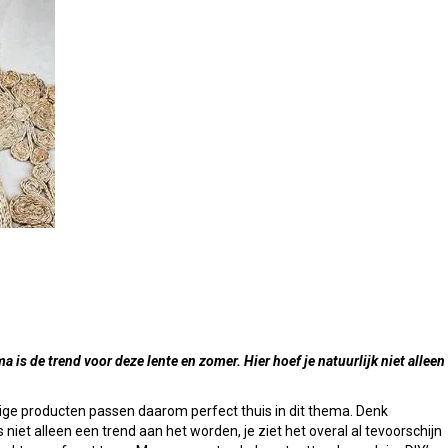
a is de trend voor deze lente en zomer. Hier hoef je natuurlijk niet alleen
ige producten passen daarom perfect thuis in dit thema. Denk
 niet alleen een trend aan het worden, je ziet het overal al tevoorschijn