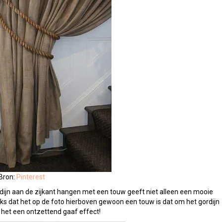
Bron:
Pinterest
rdijn aan de zijkant hangen met een touw geeft niet alleen een mooie
anks dat het op de foto hierboven gewoon een touw is dat om het gordijn
 het een ontzettend gaaf effect!