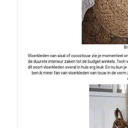
Br
Vloerkleden van sisal of cocostouw zie je momenteel on
de duurste interieur zaken tot de budget winkels. Toch vi
dit soort vloerkleden overal in huis erg leuk. En nu kun
ben ik meer fan van vloerkleden van touw in de vorm z