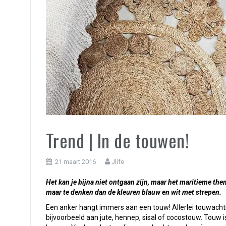
Trend | In de touwen!
21 maart 2016
Jlife
Het kan je bijna niet ontgaan zijn, maar het maritieme them
maar te denken dan de kleuren blauw en wit met strepen.
Een anker hangt immers aan een touw! Allerlei touwacht
bijvoorbeeld aan jute, hennep, sisal of cocostouw. Touw is