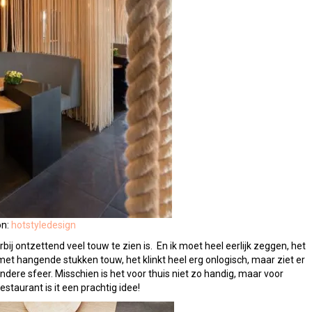
on:
hotstyledesign
arbij ontzettend veel touw te zien is. En ik moet heel eerlijk zeggen, het
t met hangende stukken touw, het klinkt heel erg onlogisch, maar ziet er
ondere sfeer. Misschien is het voor thuis niet zo handig, maar voor
estaurant is it een prachtig idee!