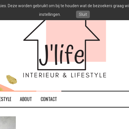
es. Deze worden gebruikt om bij te houden wat de bezoekers graag willen
instellingen.
Sluit
ESTYLE
ABOUT
CONTACT