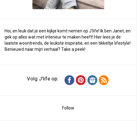
Hoi, en leuk dat je een kijkje komt nemen op J'life! Ik ben Janet, en
gek op alles wat met interieur te maken heeft! Hier lees je de
laatste woontrends, de leukste inspiratie, en een tikkeltje lifestyle!
Benieuwd naar mijn verhaal?
Take a peek
!
Volg J'life op:
Follow