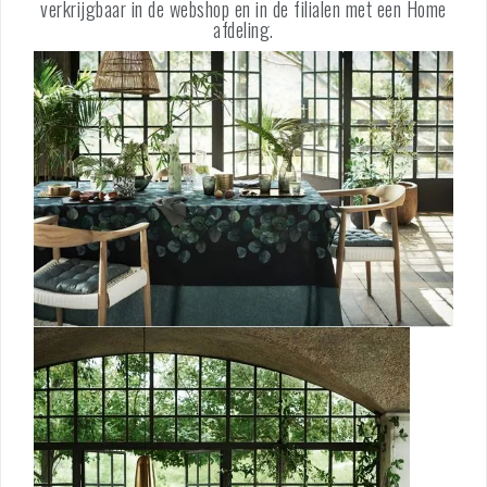
verkrijgbaar in de webshop en in de filialen met een Home
afdeling.