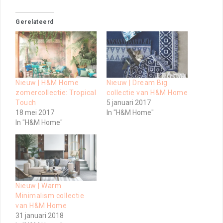
Gerelateerd
Nieuw | H&M Home
Nieuw | Dream Big
zomercollectie: Tropical
collectie van H&M Home
Touch
5 januari 2017
18 mei 2017
In "H&M Home"
In "H&M Home"
Nieuw | Warm
Minimalism collectie
van H&M Home
31 januari 2018