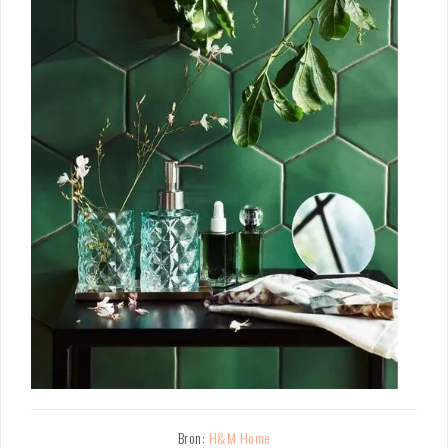
Bron:
H&M Home