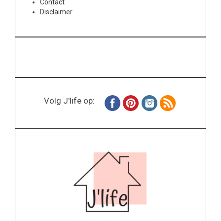
Contact
Disclaimer
Volg J'life op: