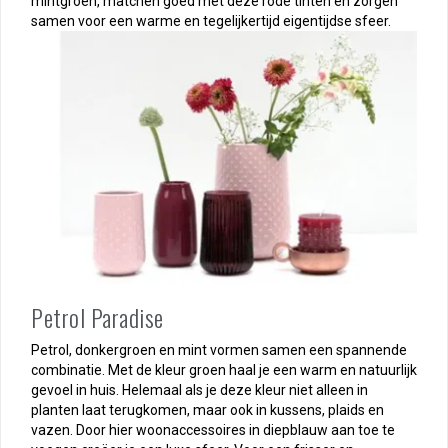
mintgroen, matchen goed met deze rode tinten en zorgen
samen voor een warme en tegelijkertijd eigentijdse sfeer.
Petrol Paradise
Petrol, donkergroen en mint vormen samen een spannende
combinatie. Met de kleur groen haal je een warm en natuurlijk
gevoel in huis. Helemaal als je deze kleur niet alleen in
planten laat terugkomen, maar ook in kussens, plaids en
vazen. Door hier woonaccessoires in diepblauw aan toe te