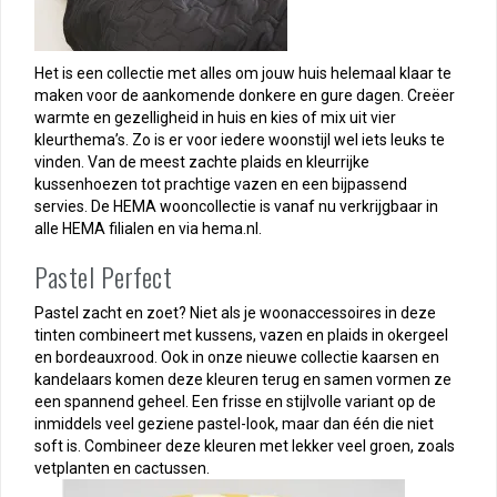
Het is een collectie met alles om jouw huis helemaal klaar te
maken voor de aankomende donkere en gure dagen. Creëer
warmte en gezelligheid in huis en kies of mix uit vier
kleurthema’s. Zo is er voor iedere woonstijl wel iets leuks te
vinden. Van de meest zachte plaids en kleurrijke
kussenhoezen tot prachtige vazen en een bijpassend
servies. De HEMA wooncollectie is vanaf nu verkrijgbaar in
alle HEMA filialen en via hema.nl.
Pastel Perfect
Pastel zacht en zoet? Niet als je woonaccessoires in deze
tinten combineert met kussens, vazen en plaids in okergeel
en bordeauxrood. Ook in onze nieuwe collectie kaarsen en
kandelaars komen deze kleuren terug en samen vormen ze
een spannend geheel. Een frisse en stijlvolle variant op de
inmiddels veel geziene pastel-look, maar dan één die niet
soft is. Combineer deze kleuren met lekker veel groen, zoals
vetplanten en cactussen.