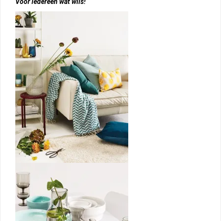
Voor iedereen wat wils!