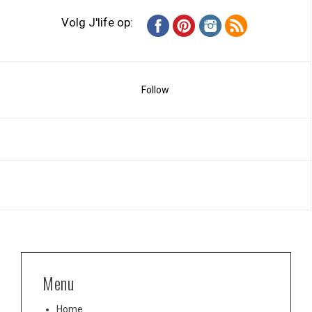
Volg J'life op:
Follow
Menu
Home