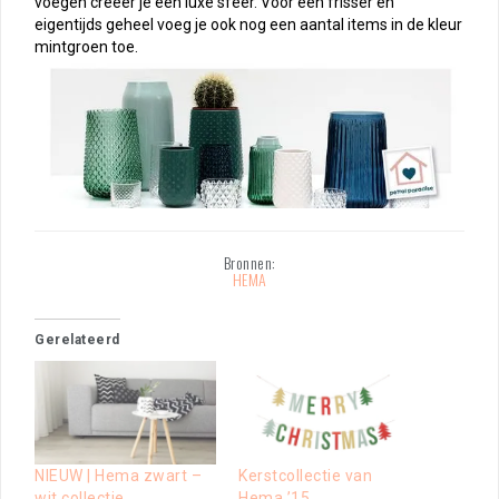
voegen creëer je een luxe sfeer. Voor een frisser en
eigentijds geheel voeg je ook nog een aantal items in de kleur
mintgroen toe.
Bronnen:
HEMA
Gerelateerd
NIEUW | Hema zwart –
Kerstcollectie van
wit collectie
Hema ’15