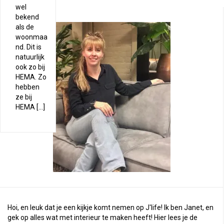
wel
bekend
als de
woonmaa
nd. Dit is
natuurlijk
ook zo bij
HEMA. Zo
hebben
ze bij
HEMA […]
Hoi, en leuk dat je een kijkje komt nemen op J'life! Ik ben Janet, en
gek op alles wat met interieur te maken heeft! Hier lees je de