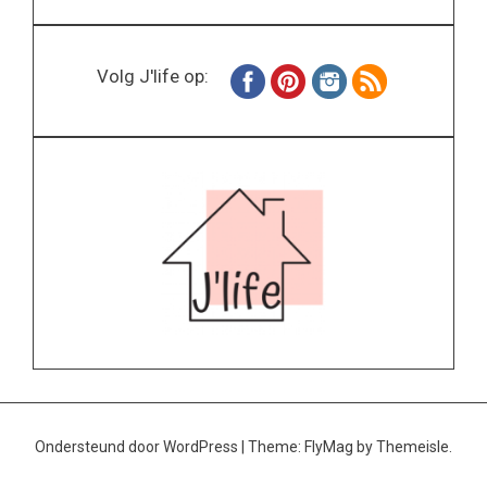
Volg J'life op:
Ondersteund door WordPress
|
Theme:
FlyMag
by Themeisle.