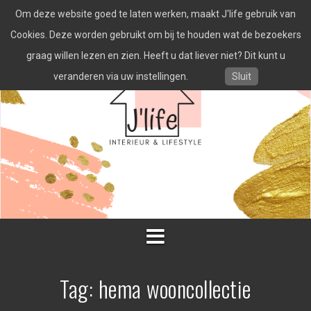
Spring
Om deze website goed te laten werken, maakt J'life gebruik van
naar
inhoud
Cookies. Deze worden gebruikt om bij te houden wat de bezoekers
graag willen lezen en zien. Heeft u dat liever niet? Dit kunt u
veranderen via uw instellingen.
Sluit
Tag:
hema wooncollectie