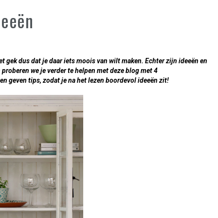
deeën
et gek dus dat je daar iets moois van wilt maken. Echter zijn ideeën en
m proberen we je verder te helpen met deze blog met 4
n geven tips, zodat je na het lezen boordevol ideeën zit!