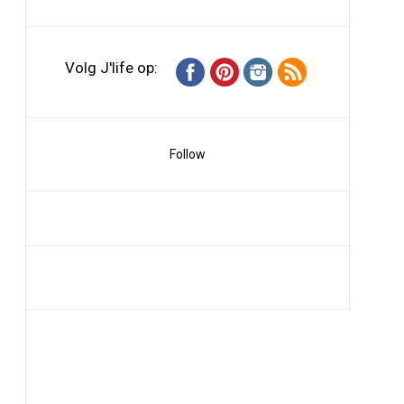
Volg J'life op:
Follow