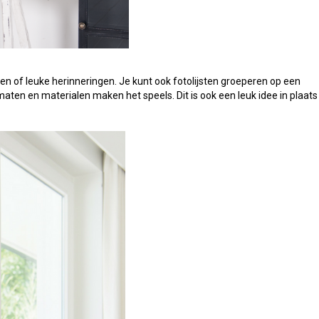
d
fden of leuke herinneringen. Je kunt ook fotolijsten groeperen op een
 maten en materialen maken het speels. Dit is ook een leuk idee in plaats