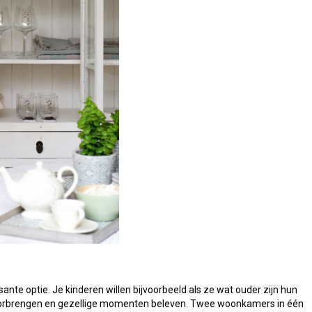
ssante optie. Je kinderen willen bijvoorbeeld als ze wat ouder zijn hun
 doorbrengen en gezellige momenten beleven. Twee woonkamers in één