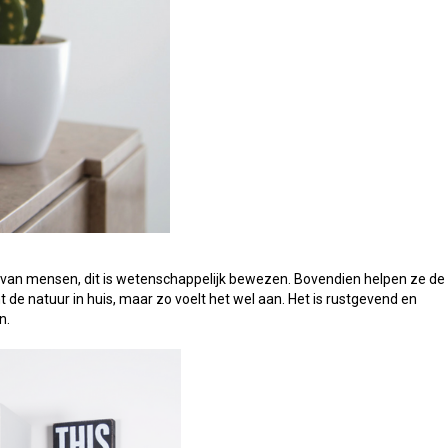
jn van mensen, dit is wetenschappelijk bewezen. Bovendien helpen ze de
t de natuur in huis, maar zo voelt het wel aan. Het is rustgevend en
n.