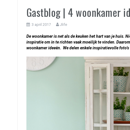
Gastblog | 4 woonkamer i
3 april 2017
Jlife
De woonkamer is net als de keuken het hart van je huis. Ni
inspiratie om in te richten vaak moeilijk te vinden. Daaro
woonkamer ideeën. We delen enkele inspiratievolle foto’s e