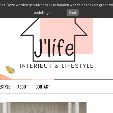
es. Deze worden gebruikt om bij te houden wat de bezoekers graag willen
instellingen.
Sluit
ESTYLE
ABOUT
CONTACT