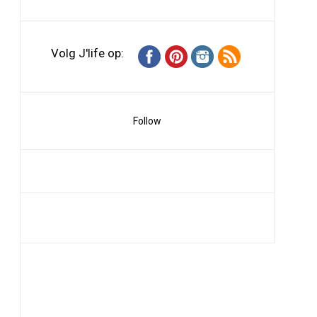
Volg J'life op:
Follow