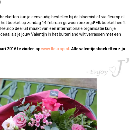
!
oeketten kun je eenvoudig bestellen bij de bloemist of via fleurop.nl.
t het boeket op zondag 14 februari gewoon bezorgd! Elk boeket heeft
europ deel uit maakt van een internationale organisatie kun je
eaal als je jouw Valentijn in het buitenland wilt verrassen met een
uari 2016 te vinden op
www.fleurop.nl
. Alle valentijnsboeketten zijn