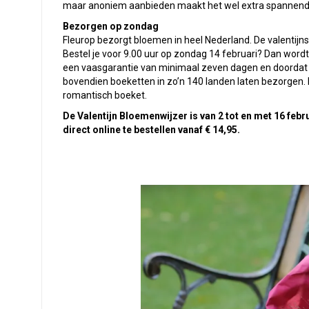
maar anoniem aanbieden maakt het wel extra spannend
Bezorgen op zondag
Fleurop bezorgt bloemen in heel Nederland. De valentijnsb
Bestel je voor 9.00 uur op zondag 14 februari? Dan word
een vaasgarantie van minimaal zeven dagen en doordat Fl
bovendien boeketten in zo’n 140 landen laten bezorgen. Id
romantisch boeket.
De Valentijn Bloemenwijzer is van 2 tot en met 16 febr
direct online te bestellen vanaf € 14,95.