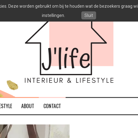
es. Deze worden gebruikt om bij te houden wat de bezoekers graag willen
instellingen.
Sluit
ESTYLE
ABOUT
CONTACT