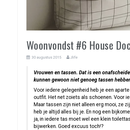
Woonvondst #6 House Doc
30 augustus 2015
Jlife
Vrouwen en tassen. Dat is een onafscheidel
kunnen gewoon niet genoeg tassen hebbe
Voor iedere gelegenheid heb je een aparte t
outfit. Het net zoiets als schoenen. Voor i
Maar tassen zijn niet alleen erg mooi, ze zi
heb je altijd alles bij je. En nog een bijk
ja, in iedere tas moet wel een klein toiletta
bijwerken. Goed excuus toch!?