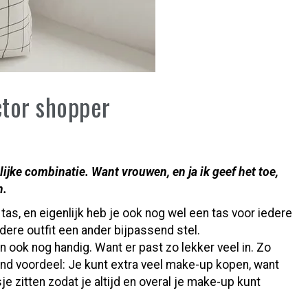
tor shopper
ijke combinatie. Want vrouwen, en ja ik geef het toe,
n.
as, en eigenlijk heb je ook nog wel een tas voor iedere
edere outfit een ander bijpassend stel.
jn ook nog handig. Want er past zo lekker veel in. Zo
omend voordeel: Je kunt extra veel make-up kopen, want
sje zitten zodat je altijd en overal je make-up kunt