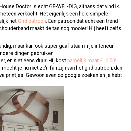
 House Doctor is echt GE-WEL-DIG, althans dat vind ik.
 meteen verkocht. Het eigenlijk een hele simpele
lijk het
Grid patroon
. Een patroon dat echt een trend
chouderband maakt de tas nog mooier! Hij heeft zelfs
andig, maar kan ook super gaaf staan in je interieur.
andere dingen gebruiken.
, en niet eens duur. Hij kost
namelijk maar €16,50!
 mocht je nu niet zo’n fan zijn van het grid patroon, dan
ve printjes. Gewoon even op google zoeken en je hebt