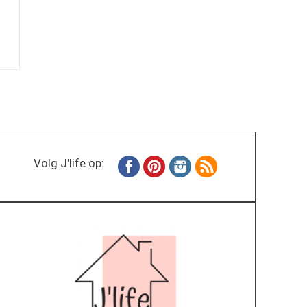
Volg J'life op: