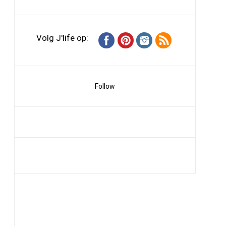
Volg J'life op:
Follow