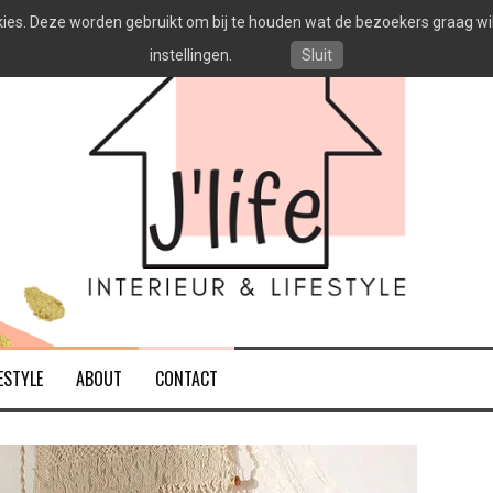
es. Deze worden gebruikt om bij te houden wat de bezoekers graag willen
instellingen.
Sluit
ESTYLE
ABOUT
CONTACT