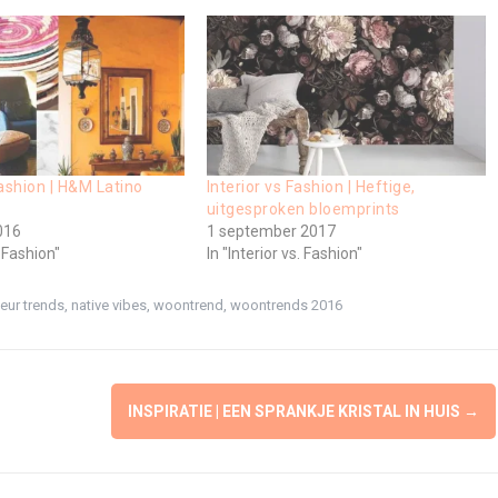
Fashion | H&M Latino
Interior vs Fashion | Heftige,
uitgesproken bloemprints
016
1 september 2017
. Fashion"
In "Interior vs. Fashion"
ieur trends
,
native vibes
,
woontrend
,
woontrends 2016
INSPIRATIE | EEN SPRANKJE KRISTAL IN HUIS
→