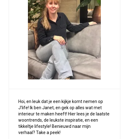
Hoi, en leuk dat je een kijkje komt nemen op
J'life! Ik ben Janet, en gek op alles wat met
interieur te maken heeft! Hier lees je de laatste
woontrends, de leukste inspiratie, en een
tikkeltje lifestyle! Benieuwd naar mijn
verhaal?
Take a peek
!