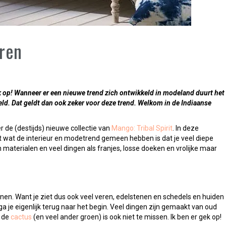
eren
k op! Wanneer er een nieuwe trend zich ontwikkeld in modeland duurt het
reld. Dat geldt dan ook zeker voor deze trend. Welkom in de Indiaanse
r de (destijds) nieuwe collectie van
Mango: Tribal Spirit
. In deze
ant wat de interieur en modetrend gemeen hebben is dat je veel diepe
n materialen en veel dingen als franjes, losse doeken en vrolijke maar
nen. Want je ziet dus ook veel veren, edelstenen en schedels en huiden
ga je eigenlijk terug naar het begin. Veel dingen zijn gemaakt van oud
l de
cactus
(en veel ander groen) is ook niet te missen. Ik ben er gek op!