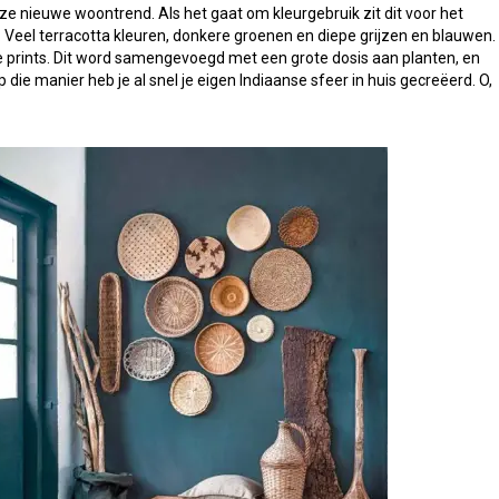
deze nieuwe woontrend. Als het gaat om kleurgebruik zit dit voor het
 Veel terracotta kleuren, donkere groenen en diepe grijzen en blauwen.
 prints. Dit word samengevoegd met een grote dosis aan planten, en
 die manier heb je al snel je eigen Indiaanse sfeer in huis gecreëerd. O,