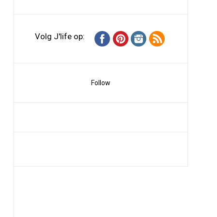
Volg J'life op:
Follow