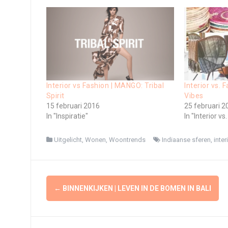
Interior vs Fashion | MANGO: Tribal
Interior vs. 
Spirit
Vibes
15 februari 2016
25 februari 2
In "Inspiratie"
In "Interior vs
Uitgelicht
,
Wonen
,
Woontrends
Indiaanse sferen
,
inter
Berichtnavigatie
←
BINNENKIJKEN | LEVEN IN DE BOMEN IN BALI