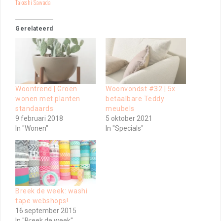
Takeshi Sawada
Gerelateerd
Woontrend | Groen
Woonvondst #32 | 5x
wonen met planten
betaalbare Teddy
standaards
meubels
9 februari 2018
5 oktober 2021
In "Wonen"
In "Specials"
Breek de week: washi
tape webshops!
16 september 2015
In "Breek de week"