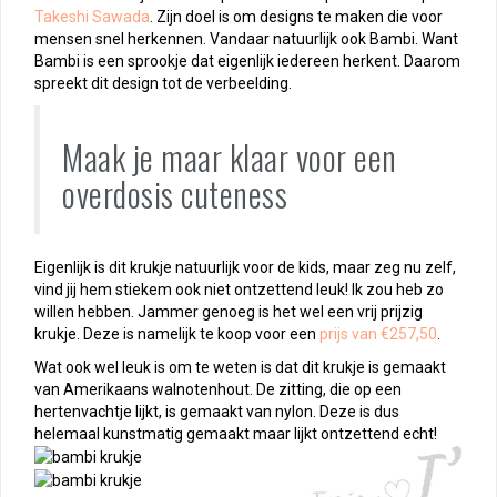
Takeshi Sawada
. Zijn doel is om designs te maken die voor
mensen snel herkennen. Vandaar natuurlijk ook Bambi. Want
Bambi is een sprookje dat eigenlijk iedereen herkent. Daarom
spreekt dit design tot de verbeelding.
Maak je maar klaar voor een
overdosis cuteness
Eigenlijk is dit krukje natuurlijk voor de kids, maar zeg nu zelf,
vind jij hem stiekem ook niet ontzettend leuk! Ik zou heb zo
willen hebben. Jammer genoeg is het wel een vrij prijzig
krukje. Deze is namelijk te koop voor een
prijs van €257,50
.
Wat ook wel leuk is om te weten is dat dit krukje is gemaakt
van Amerikaans walnotenhout. De zitting, die op een
hertenvachtje lijkt, is gemaakt van nylon. Deze is dus
helemaal kunstmatig gemaakt maar lijkt ontzettend echt!