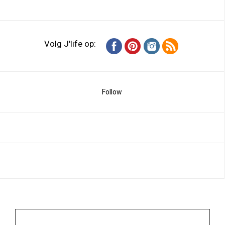
Volg J'life op:
Follow