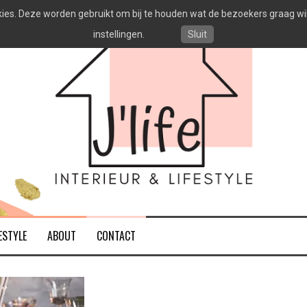
es. Deze worden gebruikt om bij te houden wat de bezoekers graag willen
instellingen.
Sluit
ESTYLE
ABOUT
CONTACT