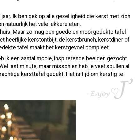
t jaar. Ik ben gek op alle gezelligheid die kerst met zich
en natuurlijk het vele lekkere eten.
 in huis. Maar zo mag een goede en mooi gedekte tafel
het heerlijke kerstontbijt, de kerstbrunch, kerstdiner of
edekte tafel maakt het kerstgevoel compleet.
heb ik een aantal mooie, inspirerende beelden gezocht
Wel last minute, maar misschien heb je veel spullen al
prachtige kersttafel gedekt. Het is tijd om kerstig te