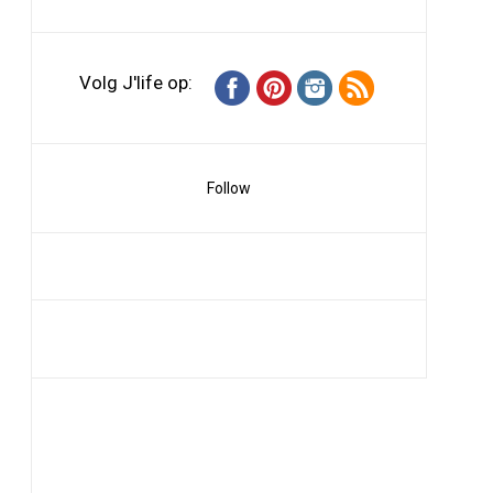
Volg J'life op:
Follow