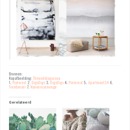
Bronnen:
Kopafbeelding:
Theweddingscoop
1.
Pinterest
2.
DigsDigs
3.
DigsDigs
4.
Pinterest
5.
Apartment34
6.
Trendenser
7.
Nynnerosenvinge
Gerelateerd