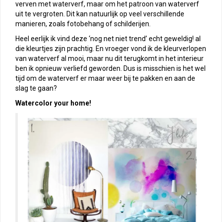
verven met waterverf, maar om het patroon van waterverf
uit te vergroten. Dit kan natuurlijk op veel verschillende
manieren, zoals fotobehang of schilderijen.
Heel eerlijk ik vind deze ‘nog net niet trend’ echt geweldig! al
die kleurtjes zijn prachtig. En vroeger vond ik de kleurverlopen
van waterverf al mooi, maar nu dit terugkomt in het interieur
ben ik opnieuw verliefd geworden. Dus is misschien is het wel
tijd om de waterverf er maar weer bij te pakken en aan de
slag te gaan?
Watercolor your home!