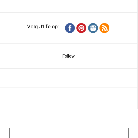
Volg J'life op:
Follow