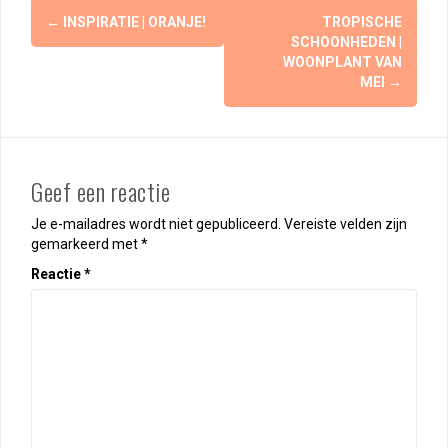
Berichtnavigatie
←
INSPIRATIE | ORANJE!
TROPISCHE
SCHOONHEDEN |
WOONPLANT VAN
MEI
→
Geef een reactie
Je e-mailadres wordt niet gepubliceerd.
Vereiste velden zijn
gemarkeerd met
*
Reactie
*