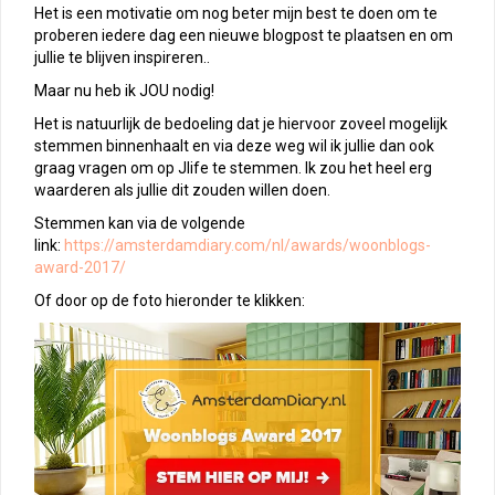
Het is een motivatie om nog beter mijn best te doen om te
proberen iedere dag een nieuwe blogpost te plaatsen en om
jullie te blijven inspireren..
Maar nu heb ik JOU nodig!
Het is natuurlijk de bedoeling dat je hiervoor zoveel mogelijk
stemmen binnenhaalt en via deze weg wil ik jullie dan ook
graag vragen om op Jlife te stemmen. Ik zou het heel erg
waarderen als jullie dit zouden willen doen.
Stemmen kan via de volgende
link:
https://amsterdamdiary.com/nl/awards/woonblogs-
award-2017/
Of door op de foto hieronder te klikken: