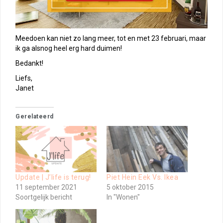
Meedoen kan niet zo lang meer, tot en met 23 februari, maar
ik ga alsnog heel erg hard duimen!
Bedankt!
Liefs,
Janet
Gerelateerd
Update | J’life is terug!
Piet Hein Eek Vs. Ikea
11 september 2021
5 oktober 2015
Soortgelijk bericht
In "Wonen"