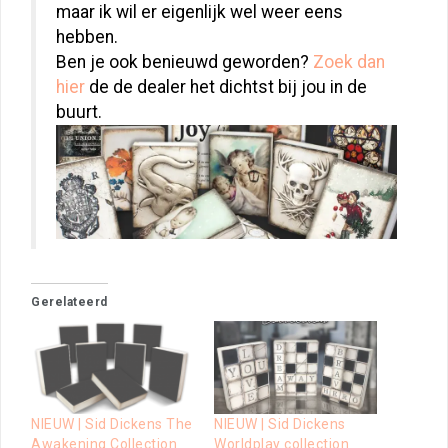
maar ik wil er eigenlijk wel weer eens
hebben.
Ben je ook benieuwd geworden?
Zoek dan
hier
de de dealer het dichtst bij jou in de
buurt.
Gerelateerd
NIEUW | Sid Dickens The
NIEUW | Sid Dickens
Awakening Collection
Worldplay collection