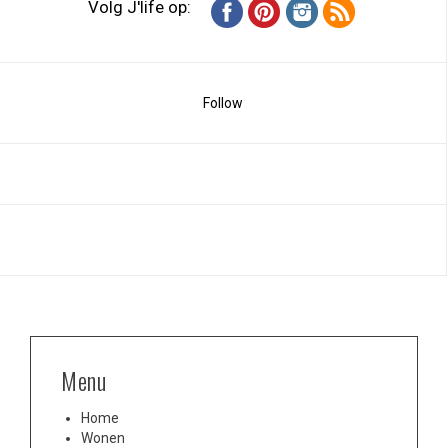
Volg J'life op:
Follow
Menu
Home
Wonen