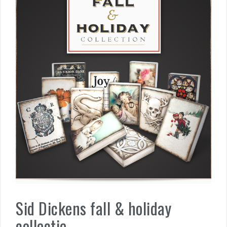
Sid Dickens fall & holiday
collectie