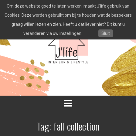
Spring
Om deze website goed te laten werken, maakt J'life gebruik van
naar
inhoud
Cookies. Deze worden gebruikt om bij te houden wat de bezoekers
graag willen lezen en zien. Heeft u dat liever niet? Dit kunt u
veranderen via uw instellingen.
Sluit
Tag:
fall collection