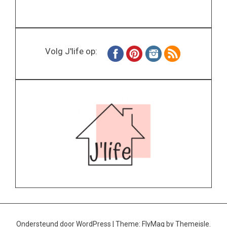
Volg J'life op:
Ondersteund door WordPress
|
Theme:
FlyMag
by Themeisle.