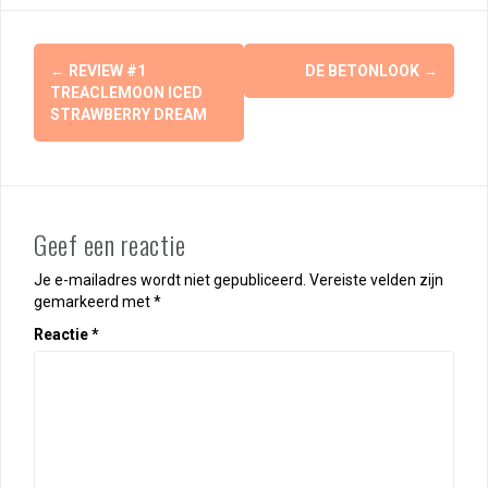
Berichtnavigatie
←
REVIEW #1
DE BETONLOOK
→
TREACLEMOON ICED
STRAWBERRY DREAM
Geef een reactie
Je e-mailadres wordt niet gepubliceerd.
Vereiste velden zijn
gemarkeerd met
*
Reactie
*