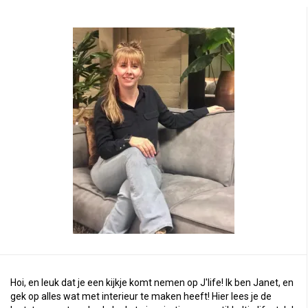
Hoi, en leuk dat je een kijkje komt nemen op J'life! Ik ben Janet, en
gek op alles wat met interieur te maken heeft! Hier lees je de