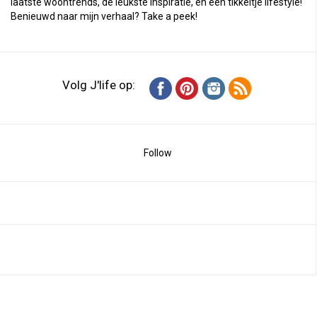
laatste woontrends, de leukste inspiratie, en een tikkeltje lifestyle!
Benieuwd naar mijn verhaal?
Take a peek
!
Volg J'life op:
Follow