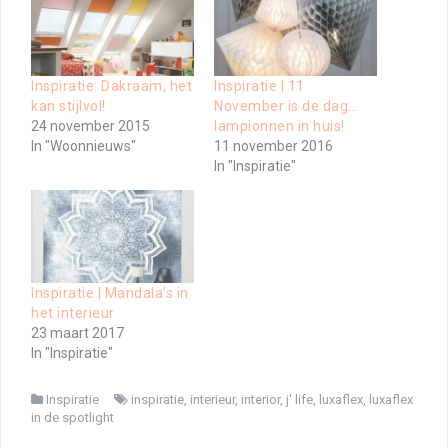
Inspiratie: Dakraam, het
Inspiratie | 11
kan stijlvol!
November is de dag…
24 november 2015
lampionnen in huis!
In "Woonnieuws"
11 november 2016
In "Inspiratie"
Inspiratie | Mandala’s in
het interieur
23 maart 2017
In "Inspiratie"
Inspiratie
inspiratie
,
interieur
,
interior
,
j' life
,
luxaflex
,
luxaflex
in de spotlight