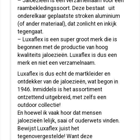
– Jaloezieën is een verzamelnaam voor een
raambekledingssoort. Deze bestaat uit
onderelkaar geplaatste stroken aluminium
(of ander materiaal), dat zonlicht en inkijk
tegengaat.
– Luxaflex is een super groot merk die is
begonnen met de productie van hoog
kwaliteits jaloezieën. Luxaflex is dus een
merk en niet een verzamelnaam.
Luxaflex is dus echt de martkleider en
ontdekker van de jaloezieën, wat begon in
1946. Inmiddels is het assortiment
ontzettend uitgebreid, met zelfs een
outdoor collectie!
En hoewel ik vaak hoor dat mensen
jaloezieën lelijk, saai of ouderwets vinden.
Bewijst Luxaflex juist het
tegenovergestelde! Want deze