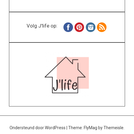
Volg J'life op:
Ondersteund door WordPress
|
Theme:
FlyMag
by Themeisle.