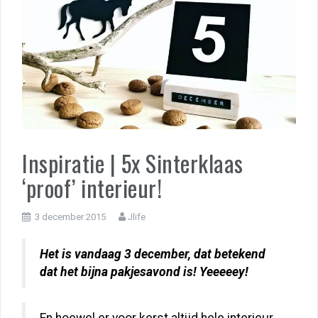
Inspiratie | 5x Sinterklaas
‘proof’ interieur!
3 december 2015
Jlife
Het is vandaag 3 december, dat betekend
dat het bijna pakjesavond is! Yeeeeey!