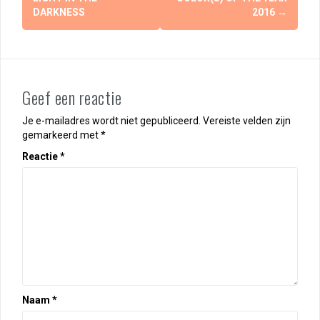
DARKNESS
2016
→
Geef een reactie
Je e-mailadres wordt niet gepubliceerd.
Vereiste velden zijn
gemarkeerd met
*
Reactie
*
Naam
*