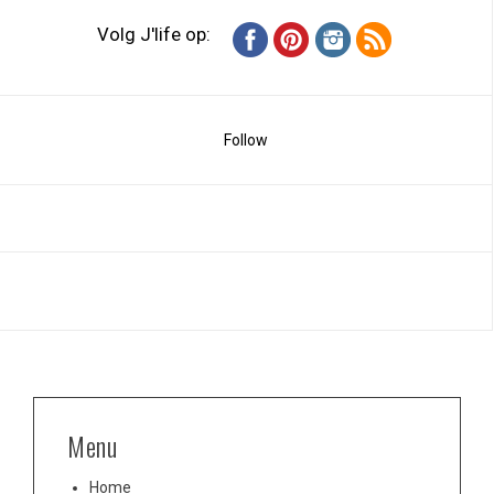
Volg J'life op:
Follow
Menu
Home