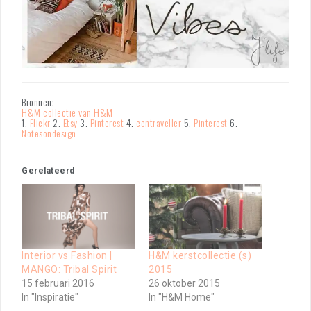
Bronnen:
H&M collectie van H&M
1.
Flickr
2.
Etsy
3.
Pinterest
4.
centraveller
5.
Pinterest
6.
Notesondesign
Gerelateerd
Interior vs Fashion |
H&M kerstcollectie (s)
MANGO: Tribal Spirit
2015
15 februari 2016
26 oktober 2015
In "Inspiratie"
In "H&M Home"