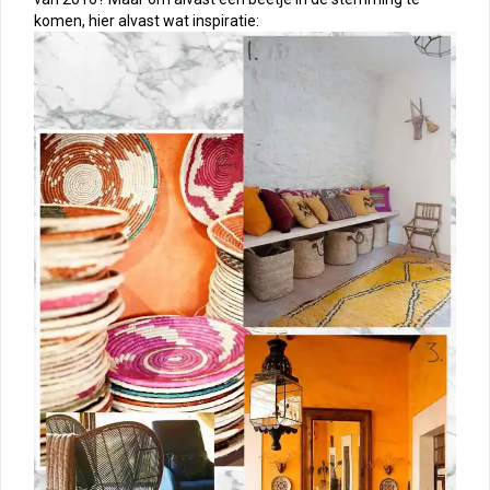
komen, hier alvast wat inspiratie: