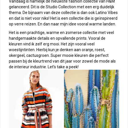
Vandaag is namelijk de nieuwste fashion collectie van H&M
gelanceerd. Dit is de Studio Collection met een erg duidelijk
thema. De bijnaam van deze collectie is dan ook Latino Vibes
en dat is niet voor niks! Het is een collectie die is geïnspireerd
op verre reizen. En dan naar mijn idee vooral warme landen.
Het is een prachtige, warme en zomerse collectie met veel
handgemaakte details en opvallende prints. Vooral de
kleuren vind ik zelf erg mooi. Het zijn vooral veel
woestijntinten. Hierbij kun je denken aan oranje, roest,
okergeel, cactusgroen. Super mooie kleuren die perfect
passen bij de kleurtrend van dit jaar voor zowel de mode als
de interieur industrie. Let’s take a peek!