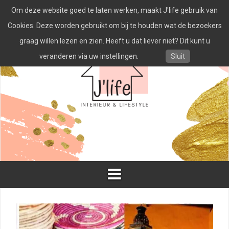
Spring
Om deze website goed te laten werken, maakt J'life gebruik van
naar
inhoud
Cookies. Deze worden gebruikt om bij te houden wat de bezoekers
graag willen lezen en zien. Heeft u dat liever niet? Dit kunt u
veranderen via uw instellingen.
Sluit