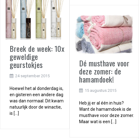
Breek de week: 10x
geweldige
Dé musthave voor
geurstokjes
deze zomer: de
hamamdoek!
24 september 2015
Hoewel het al donderdag is,
15 augustus 2015
en gisteren een andere dag
was dan normaal. Dit kwam
Heb jij er al één in huis?
natuurlijk door de winactie,
Want de hamamdoek is de
is […]
musthave voor deze zomer.
Maar wat is een […]