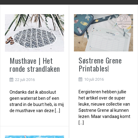
Søstrene Grene
Musthave | Het
Printables!
ronde strandlaken
10 juli 2016
22 juli 2016
Eergisteren hebben jullie
Ondanks dat ik absoluut
het artikel over de super
geen waterrat ben of een
leuke, nieuwe collectie van
strand in de buurt heb, is mij
Søstrene Grene al kunnen
de musthave van deze […]
lezen. Maar vandaag komt
[…]