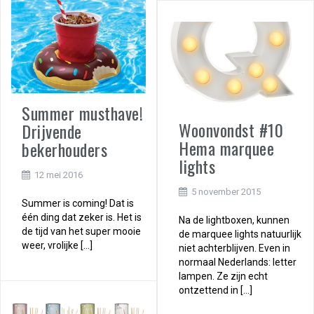
Summer musthave!
Woonvondst #10
Drijvende
Hema marquee
bekerhouders
lights
12 mei 2016
5 november 2015
Summer is coming! Dat is
één ding dat zeker is. Het is
Na de lightboxen, kunnen
de tijd van het super mooie
de marquee lights natuurlijk
weer, vrolijke […]
niet achterblijven. Even in
normaal Nederlands: letter
lampen. Ze zijn echt
ontzettend in […]