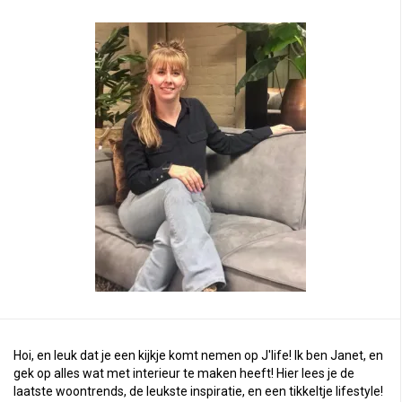
Hoi, en leuk dat je een kijkje komt nemen op J'life! Ik ben Janet, en
gek op alles wat met interieur te maken heeft! Hier lees je de
laatste woontrends, de leukste inspiratie, en een tikkeltje lifestyle!