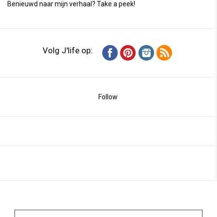
Benieuwd naar mijn verhaal?
Take a peek
!
Volg J'life op:
Follow