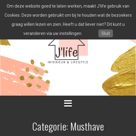
Spring
Om deze website goed te laten werken, maakt J'life gebruik van
naar
inhoud
Cookies. Deze worden gebruikt om bij te houden wat de bezoekers
graag willen lezen en zien. Heeft u dat liever niet? Dit kunt u
veranderen via uw instellingen.
Sluit
Categorie:
Musthave