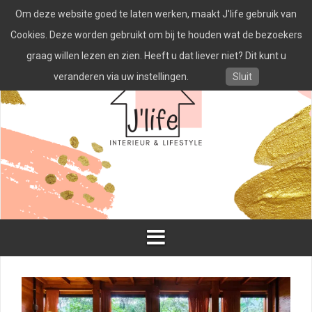
Spring
Om deze website goed te laten werken, maakt J'life gebruik van
naar
inhoud
Cookies. Deze worden gebruikt om bij te houden wat de bezoekers
graag willen lezen en zien. Heeft u dat liever niet? Dit kunt u
veranderen via uw instellingen.
Sluit