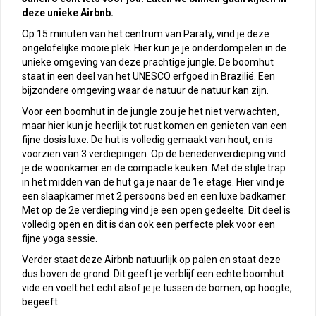
deze unieke Airbnb.
Op 15 minuten van het centrum van Paraty, vind je deze
ongelofelijke mooie plek. Hier kun je je onderdompelen in de
unieke omgeving van deze prachtige jungle. De boomhut
staat in een deel van het UNESCO erfgoed in Brazilië. Een
bijzondere omgeving waar de natuur de natuur kan zijn.
Voor een boomhut in de jungle zou je het niet verwachten,
maar hier kun je heerlijk tot rust komen en genieten van een
fijne dosis luxe. De hut is volledig gemaakt van hout, en is
voorzien van 3 verdiepingen. Op de benedenverdieping vind
je de woonkamer en de compacte keuken. Met de stijle trap
in het midden van de hut ga je naar de 1e etage. Hier vind je
een slaapkamer met 2 persoons bed en een luxe badkamer.
Met op de 2e verdieping vind je een open gedeelte. Dit deel is
volledig open en dit is dan ook een perfecte plek voor een
fijne yoga sessie.
Verder staat deze Airbnb natuurlijk op palen en staat deze
dus boven de grond. Dit geeft je verblijf een echte boomhut
vide en voelt het echt alsof je je tussen de bomen, op hoogte,
begeeft.