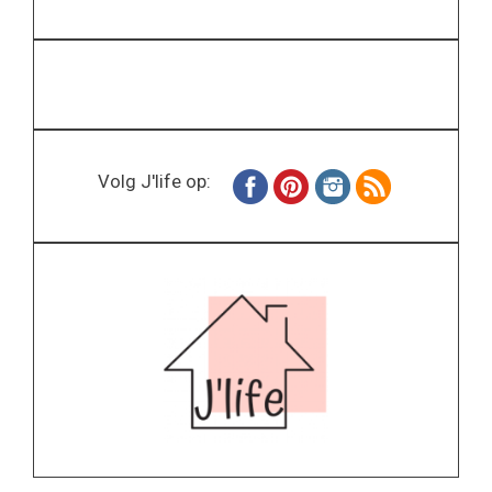
Volg J'life op: