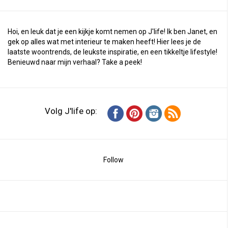
Hoi, en leuk dat je een kijkje komt nemen op J'life! Ik ben Janet, en
gek op alles wat met interieur te maken heeft! Hier lees je de
laatste woontrends, de leukste inspiratie, en een tikkeltje lifestyle!
Benieuwd naar mijn verhaal?
Take a peek
!
Volg J'life op:
Follow