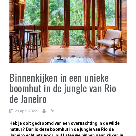
Binnenkijken in een unieke
boomhut in de jungle van Rio
de Janeiro
21 april 2022
Jlife
Heb je ooit gedroomd van een overnachting in de wilde
natuur? Dan is deze boomhut in de jungle van Rio de
Janeiro echt iets voor jou! Laten we binnen gaan kijken in