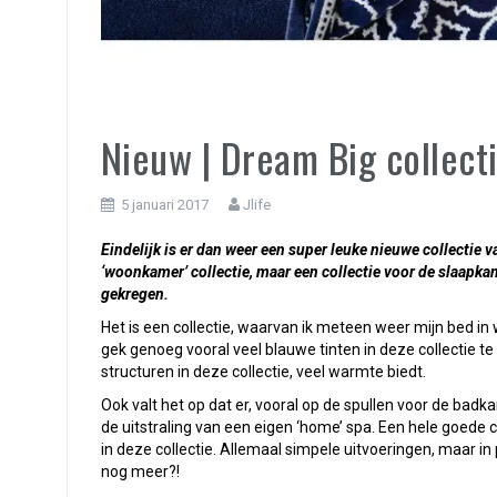
Nieuw | Dream Big collec
5 januari 2017
Jlife
Eindelijk is er dan weer een super leuke nieuwe collectie v
‘woonkamer’ collectie, maar een collectie voor de slaapka
gekregen.
Het is een collectie, waarvan ik meteen weer mijn bed in 
gek genoeg vooral veel blauwe tinten in deze collectie t
structuren in deze collectie, veel warmte biedt.
Ook valt het op dat er, vooral op de spullen voor de badk
de uitstraling van een eigen ‘home’ spa. Een hele goede c
in deze collectie. Allemaal simpele uitvoeringen, maar in p
nog meer?!