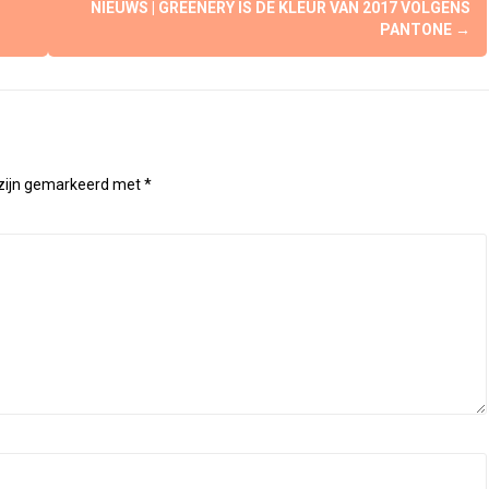
NIEUWS | GREENERY IS DE KLEUR VAN 2017 VOLGENS
PANTONE
→
 zijn gemarkeerd met
*