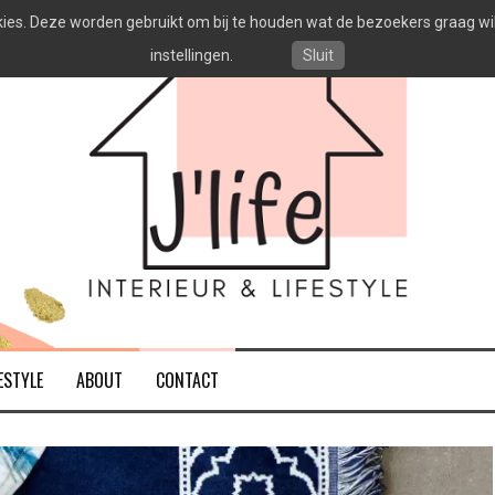
es. Deze worden gebruikt om bij te houden wat de bezoekers graag willen
instellingen.
Sluit
ESTYLE
ABOUT
CONTACT