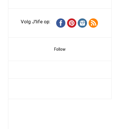
Volg J'life op:
Follow