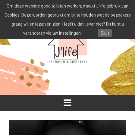
Spring
Om deze website goed te laten werken, maakt J'life gebruik van
naar
inhoud
Cookies. Deze worden gebruikt om bij te houden wat de bezoekers
graag willen lezen en zien. Heeft u dat liever niet? Dit kunt u
veranderen via uw instellingen.
Sluit