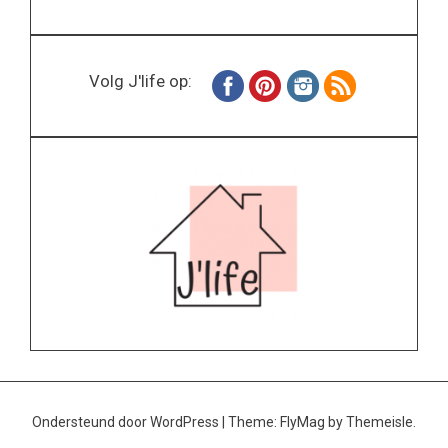
Volg J'life op:
Ondersteund door WordPress
|
Theme:
FlyMag
by Themeisle.