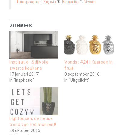
Trendspanarma
9.
Bloglovin
10.
Remodalista
11.
Vtwonen
Gerelateerd
Inspiratie | Stijlvolle
Vondst #24 | Kaarsen in
zwarte keukens
fruit
17 januari 2017
8 september 2016
In "Inspiratie"
In "Uitgelicht"
Lightboxen, de heuse
trend van het moment!
29 oktober 2015