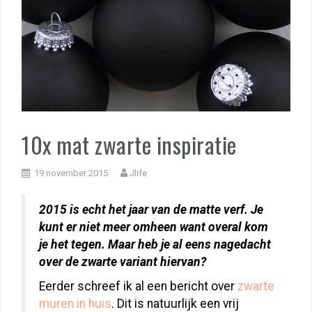
10x mat zwarte inspiratie
19 november 2015
Jlife
2015 is echt het jaar van de matte verf. Je
kunt er niet meer omheen want overal kom
je het tegen. Maar heb je al eens nagedacht
over de zwarte variant hiervan?
Eerder schreef ik al een bericht over
zwarte
muren in huis
. Dit is natuurlijk een vrij