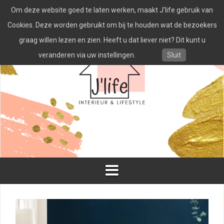
Spring
Om deze website goed te laten werken, maakt J'life gebruik van
naar
inhoud
Cookies. Deze worden gebruikt om bij te houden wat de bezoekers
graag willen lezen en zien. Heeft u dat liever niet? Dit kunt u
veranderen via uw instellingen.
Sluit