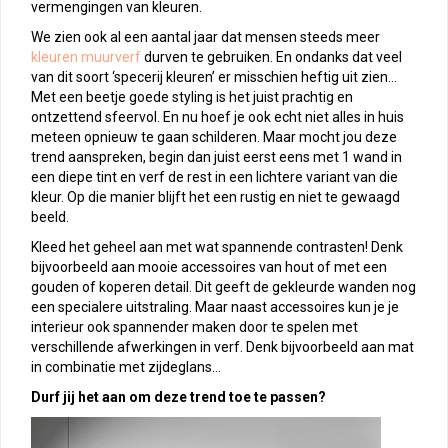
vermengingen van kleuren.
We zien ook al een aantal jaar dat mensen steeds meer
kleuren muurverf
durven te gebruiken. En ondanks dat veel
van dit soort ‘specerij kleuren’ er misschien heftig uit zien…
Met een beetje goede styling is het juist prachtig en
ontzettend sfeervol. En nu hoef je ook echt niet alles in huis
meteen opnieuw te gaan schilderen. Maar mocht jou deze
trend aanspreken, begin dan juist eerst eens met 1 wand in
een diepe tint en verf de rest in een lichtere variant van die
kleur. Op die manier blijft het een rustig en niet te gewaagd
beeld.
Kleed het geheel aan met wat spannende contrasten! Denk
bijvoorbeeld aan mooie accessoires van hout of met een
gouden of koperen detail. Dit geeft de gekleurde wanden nog
een specialere uitstraling. Maar naast accessoires kun je je
interieur ook spannender maken door te spelen met
verschillende afwerkingen in verf. Denk bijvoorbeeld aan mat
in combinatie met zijdeglans…
Durf jij het aan om deze trend toe te passen?