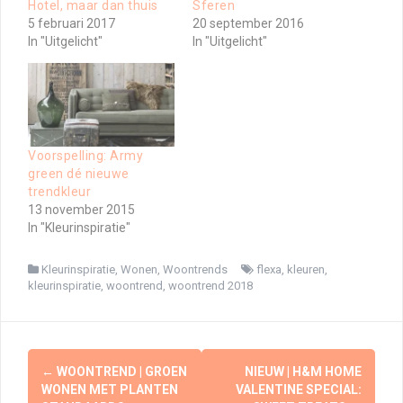
Hotel, maar dan thuis
Sferen
5 februari 2017
20 september 2016
In "Uitgelicht"
In "Uitgelicht"
Voorspelling: Army
green dé nieuwe
trendkleur
13 november 2015
In "Kleurinspiratie"
Kleurinspiratie
,
Wonen
,
Woontrends
flexa
,
kleuren
,
kleurinspiratie
,
woontrend
,
woontrend 2018
Berichtnavigatie
←
WOONTREND | GROEN
NIEUW | H&M HOME
WONEN MET PLANTEN
VALENTINE SPECIAL: