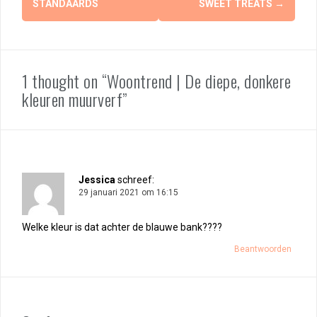
STANDAARDS
SWEET TREATS
→
1 thought on “Woontrend | De diepe, donkere
kleuren muurverf”
Jessica
schreef:
29 januari 2021 om 16:15
Welke kleur is dat achter de blauwe bank????
Beantwoorden