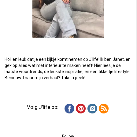
Hoi, en leuk dat je een kijkje komt nemen op J'life! Ik ben Janet, en
gek op alles wat met interieur te maken heeft! Hier lees je de
laatste woontrends, de leukste inspiratie, en een tikkeltje lifestyle!
Benieuwd naar mijn verhaal?
Take a peek
!
Volg J'life op:
Follow