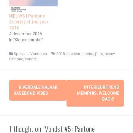
NIEUWS | Pantone
Color(s) of the year
2016
4 december 2015
In "Kleurinspiratie"
Specials
,
Vondsten
2015
,
interieur
,
interior
,
j' life
,
nieuw
,
Pantone
,
vondst
Berichtnavigatie
←
RIVERDALE NAJAAR:
INTERIEURTREND
VAGEBOND VIBES
MEMPHIS, WELCOME
BACK!
→
1 thought on “Vondst #5: Pantone