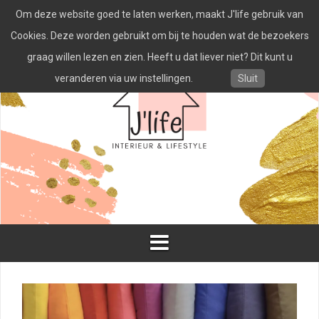
Spring
Om deze website goed te laten werken, maakt J'life gebruik van
naar
inhoud
Cookies. Deze worden gebruikt om bij te houden wat de bezoekers
graag willen lezen en zien. Heeft u dat liever niet? Dit kunt u
veranderen via uw instellingen.
Sluit