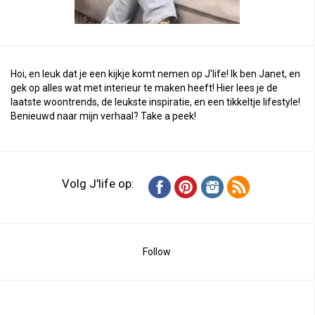
Hoi, en leuk dat je een kijkje komt nemen op J'life! Ik ben Janet, en
gek op alles wat met interieur te maken heeft! Hier lees je de
laatste woontrends, de leukste inspiratie, en een tikkeltje lifestyle!
Benieuwd naar mijn verhaal?
Take a peek
!
Volg J'life op:
Follow