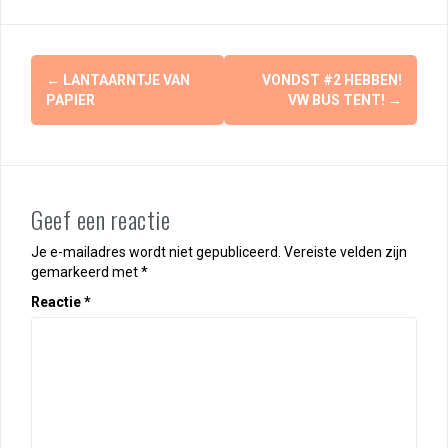
Berichtnavigatie
←
LANTAARNTJE VAN
VONDST #2 HEBBEN!
PAPIER
VW BUS TENT!
→
Geef een reactie
Je e-mailadres wordt niet gepubliceerd.
Vereiste velden zijn
gemarkeerd met
*
Reactie
*