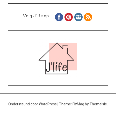
Volg J'life op:
Ondersteund door WordPress
|
Theme:
FlyMag
by Themeisle.