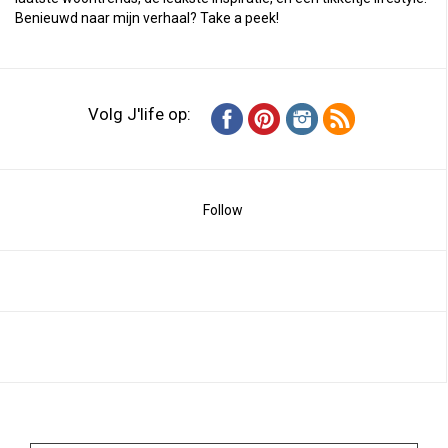
Benieuwd naar mijn verhaal?
Take a peek
!
Volg J'life op:
Follow