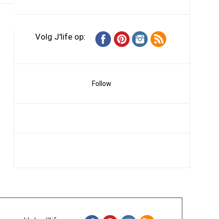
Volg J'life op:
Follow