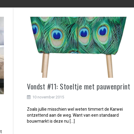
Vondst #11: Stoeltje met pauwenprint
10 november 2015
Zoals jullie misschien wel weten timmert de Karwei
ontzettend aan de weg. Want van een standaard
bouwmarkt is deze nu […]
t