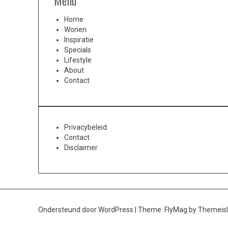
Menu
Home
Wonen
Inspiratie
Specials
Lifestyle
About
Contact
Privacybeleid
Contact
Disclaimer
Ondersteund door WordPress
|
Theme:
FlyMag
by Themeisl