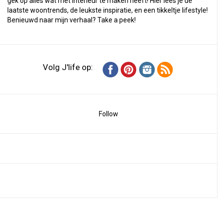
gek op alles wat met interieur te maken heeft! Hier lees je de
laatste woontrends, de leukste inspiratie, en een tikkeltje lifestyle!
Benieuwd naar mijn verhaal?
Take a peek
!
Volg J'life op:
Follow