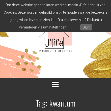
Spring
Om deze website goed te laten werken, maakt J'life gebruik van
naar
inhoud
Cookies. Deze worden gebruikt om bij te houden wat de bezoekers
graag willen lezen en zien. Heeft u dat liever niet? Dit kunt u
veranderen via uw instellingen.
Sluit
Tag:
kwantum