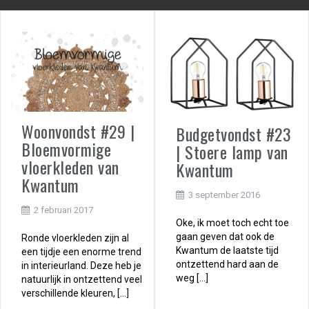
Woonvondst #29 |
Budgetvondst #23
Bloemvormige
| Stoere lamp van
vloerkleden van
Kwantum
Kwantum
3 september 2016
2 februari 2017
Oke, ik moet toch echt toe
gaan geven dat ook de
Ronde vloerkleden zijn al
Kwantum de laatste tijd
een tijdje een enorme trend
ontzettend hard aan de
in interieurland. Deze heb je
weg […]
natuurlijk in ontzettend veel
verschillende kleuren, […]