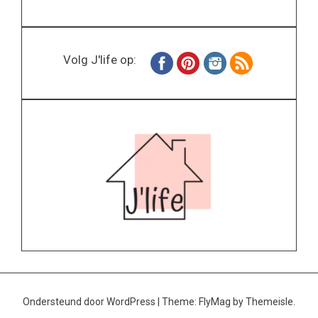
Volg J'life op:
Ondersteund door WordPress
|
Theme:
FlyMag
by Themeisle.