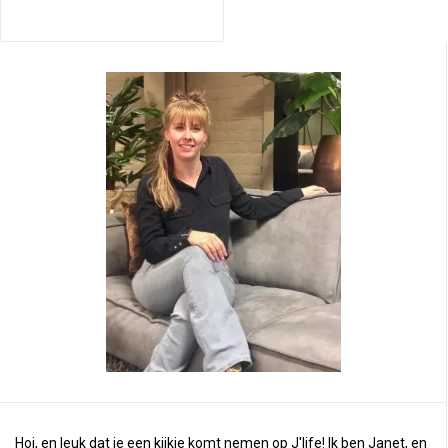
Hoi, en leuk dat je een kijkje komt nemen op J'life! Ik ben Janet, en