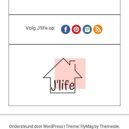
Volg J'life op:
Ondersteund door WordPress
|
Theme:
FlyMag
by Themeisle.