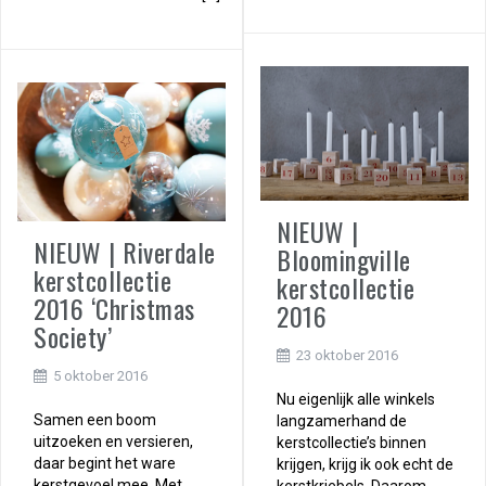
NIEUW |
NIEUW | Riverdale
Bloomingville
kerstcollectie
kerstcollectie
2016 ‘Christmas
2016
Society’
23 oktober 2016
5 oktober 2016
Nu eigenlijk alle winkels
Samen een boom
langzamerhand de
uitzoeken en versieren,
kerstcollectie’s binnen
daar begint het ware
krijgen, krijg ik ook echt de
kerstgevoel mee. Met