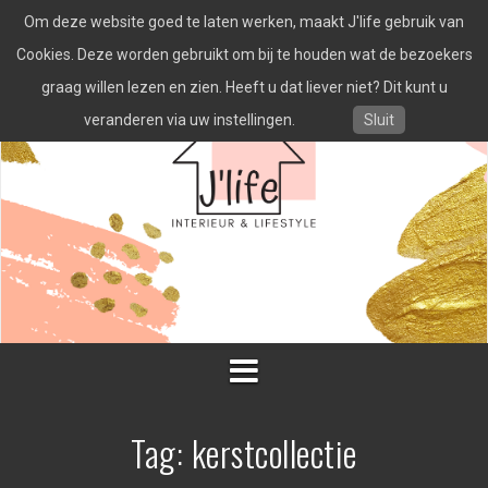
Spring
Om deze website goed te laten werken, maakt J'life gebruik van
naar
inhoud
Cookies. Deze worden gebruikt om bij te houden wat de bezoekers
graag willen lezen en zien. Heeft u dat liever niet? Dit kunt u
veranderen via uw instellingen.
Sluit
Tag:
kerstcollectie