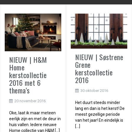
NIEUW | Søstrene
NIEUW | H&M
Grene
Home
kerstcollectie
kerstcollectie
2016
2016 met 6
thema’s
30 oktober 2016
20 november 2016
Het duurt steeds minder
lang en dan is het kerst! De
Oke, laat ik maar meteen
meest gezellige periode
eerlijk zijn en met de deur in
van het jaar! En eindelijk is
huis vallen. Iedere nieuwe
[…]
Home collectie van H&M […]