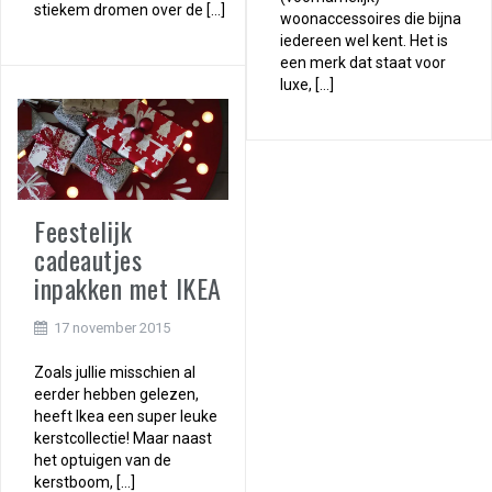
stiekem dromen over de […]
woonaccessoires die bijna
iedereen wel kent. Het is
een merk dat staat voor
luxe, […]
Feestelijk
cadeautjes
inpakken met IKEA
17 november 2015
Zoals jullie misschien al
eerder hebben gelezen,
heeft Ikea een super leuke
kerstcollectie! Maar naast
het optuigen van de
kerstboom, […]