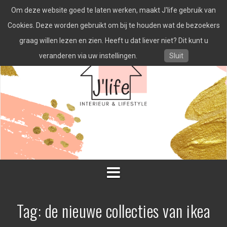
Spring
Om deze website goed te laten werken, maakt J'life gebruik van
naar
inhoud
Cookies. Deze worden gebruikt om bij te houden wat de bezoekers
graag willen lezen en zien. Heeft u dat liever niet? Dit kunt u
veranderen via uw instellingen.
Sluit
Tag:
de nieuwe collecties van ikea