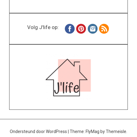
Volg J'life op:
Ondersteund door WordPress
|
Theme:
FlyMag
by Themeisle.