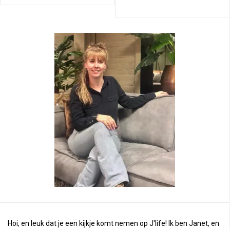
Hoi, en leuk dat je een kijkje komt nemen op J'life! Ik ben Janet, en