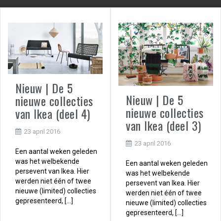
Nieuw | De 5
Nieuw | De 5
nieuwe collecties
nieuwe collecties
van Ikea (deel 4)
van Ikea (deel 3)
23 april 2016
23 april 2016
Een aantal weken geleden
was het welbekende
Een aantal weken geleden
persevent van Ikea. Hier
was het welbekende
werden niet één of twee
persevent van Ikea. Hier
nieuwe (limited) collecties
werden niet één of twee
gepresenteerd, […]
nieuwe (limited) collecties
gepresenteerd, […]