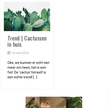
Trend | Cactussen
in huis
10 mei 2016
Oke, we kunnen er echt niet
meer om heen, het is een
feit. De ‘cactus’ himself is
een echte trend! […]