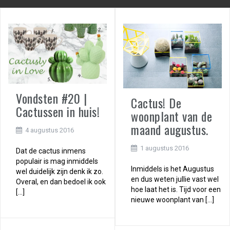
Vondsten #20 |
Cactus! De
Cactussen in huis!
woonplant van de
maand augustus.
4 augustus 2016
1 augustus 2016
Dat de cactus inmens
populair is mag inmiddels
Inmiddels is het Augustus
wel duidelijk zijn denk ik zo.
en dus weten jullie vast wel
Overal, en dan bedoel ik ook
hoe laat het is. Tijd voor een
[…]
nieuwe woonplant van […]