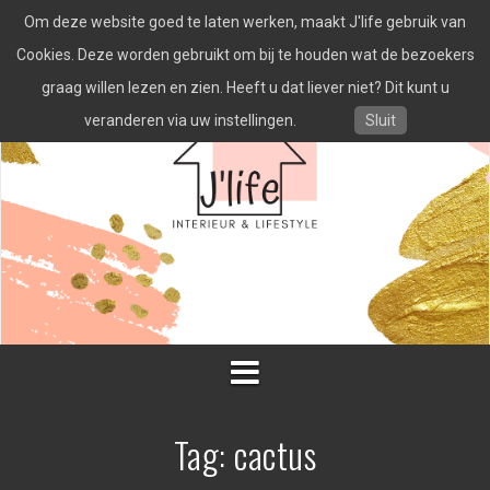
Spring
Om deze website goed te laten werken, maakt J'life gebruik van
naar
inhoud
Cookies. Deze worden gebruikt om bij te houden wat de bezoekers
graag willen lezen en zien. Heeft u dat liever niet? Dit kunt u
veranderen via uw instellingen.
Sluit
Tag:
cactus