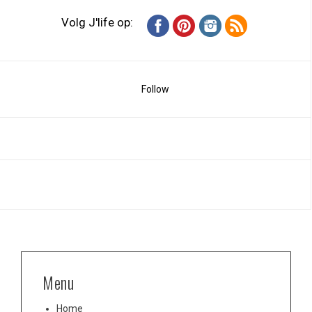
Volg J'life op:
Follow
Menu
Home