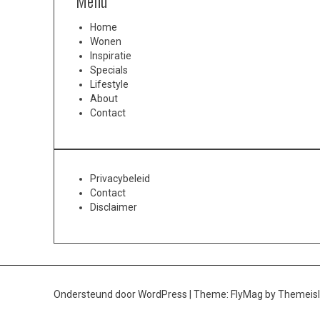
Menu
Home
Wonen
Inspiratie
Specials
Lifestyle
About
Contact
Privacybeleid
Contact
Disclaimer
Ondersteund door WordPress
|
Theme:
FlyMag
by Themeisl