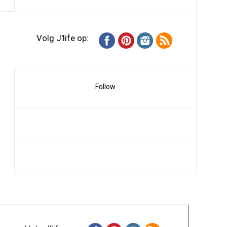
Volg J'life op:
Follow