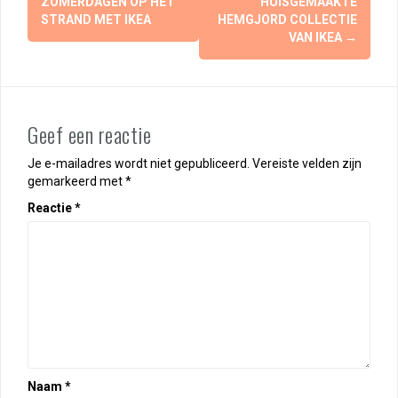
ZOMERDAGEN OP HET
HUISGEMAAKTE
STRAND MET IKEA
HEMGJORD COLLECTIE
VAN IKEA
→
Geef een reactie
Je e-mailadres wordt niet gepubliceerd.
Vereiste velden zijn
gemarkeerd met
*
Reactie
*
Naam
*