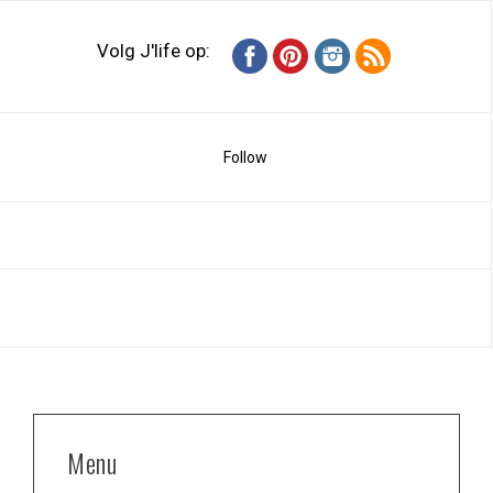
Volg J'life op:
Follow
Menu