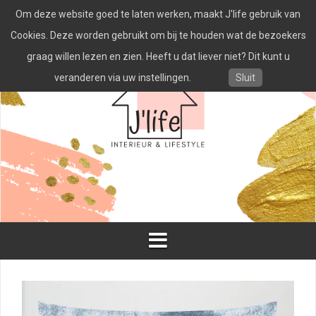
Spring
Om deze website goed te laten werken, maakt J'life gebruik van
naar
inhoud
Cookies. Deze worden gebruikt om bij te houden wat de bezoekers
graag willen lezen en zien. Heeft u dat liever niet? Dit kunt u
veranderen via uw instellingen.
Sluit