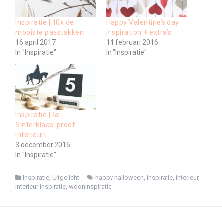
Inspiratie | 10x de
Happy Valentine’s day
mooiste paastakken
inspiration + extra’s
16 april 2017
14 februari 2016
In "Inspiratie"
In "Inspiratie"
Inspiratie | 5x
Sinterklaas ‘proof’
interieur!
3 december 2015
In "Inspiratie"
Inspiratie
,
Uitgelicht
happy halloween
,
inspiratie
,
interieur
,
interieur inspiratie
,
wooninspiratie