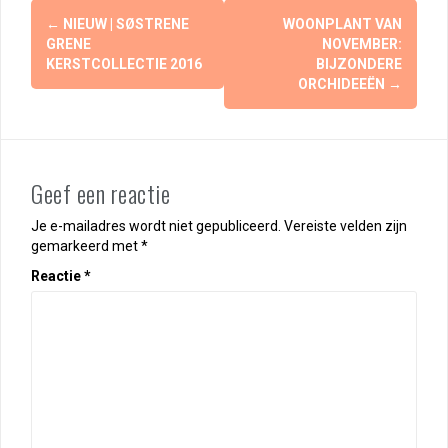
Berichtnavigatie
←
NIEUW | SØSTRENE
WOONPLANT VAN
GRENE
NOVEMBER:
KERSTCOLLECTIE 2016
BIJZONDERE
ORCHIDEEËN
→
Geef een reactie
Je e-mailadres wordt niet gepubliceerd.
Vereiste velden zijn
gemarkeerd met
*
Reactie
*