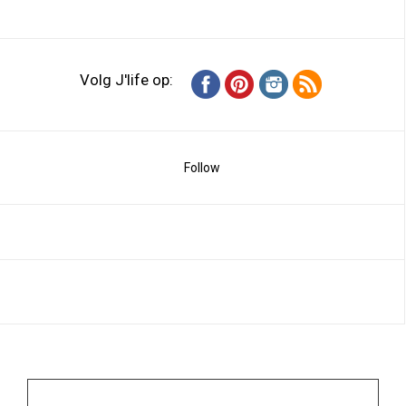
Volg J'life op:
Follow