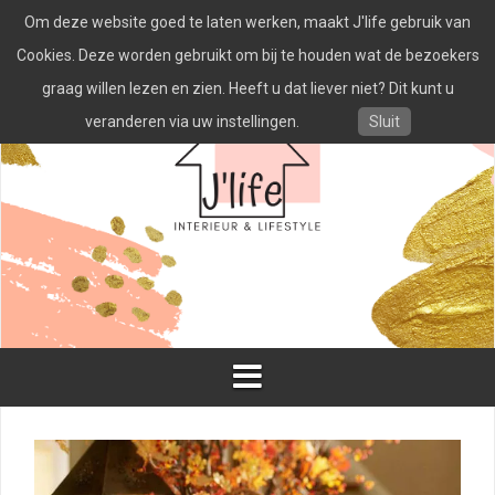
Spring
Om deze website goed te laten werken, maakt J'life gebruik van
naar
inhoud
Cookies. Deze worden gebruikt om bij te houden wat de bezoekers
graag willen lezen en zien. Heeft u dat liever niet? Dit kunt u
veranderen via uw instellingen.
Sluit