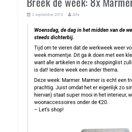
Breek de week: 8x Marme
2 september 2015
Jlife
Woensdag, de dag in het midden van de w
steeds dichterbij.
Tijd om te vieren dat de werkweek weer voor
week momentje. Dit ga ik doen met een kle
want alle artikelen in deze shoppinglist zu
is dat! Iedere week een ander thema.
Deze week: Marmer. Marmer is echt een tre
prachtig. Juist omdat het er eigenlijk zo sim
hiervan) staat super mooi in het interieur, 
woonaccessoires onder de €20.
– Let’s shop!