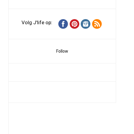
Volg J'life op:
Follow