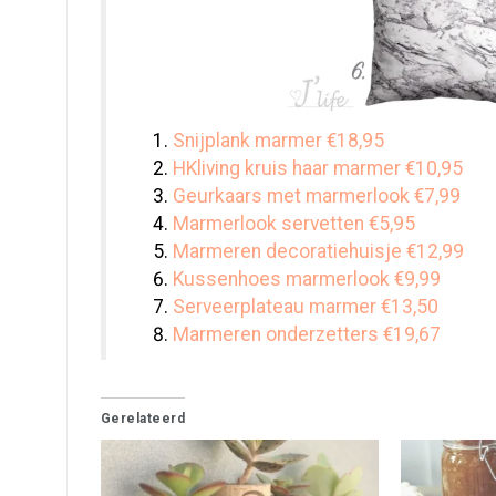
Snijplank marmer €18,95
HKliving kruis haar marmer €10,95
Geurkaars met marmerlook €7,99
Marmerlook servetten €5,95
Marmeren decoratiehuisje €12,99
Kussenhoes marmerlook €9,99
Serveerplateau marmer €13,50
Marmeren onderzetters €19,67
Gerelateerd