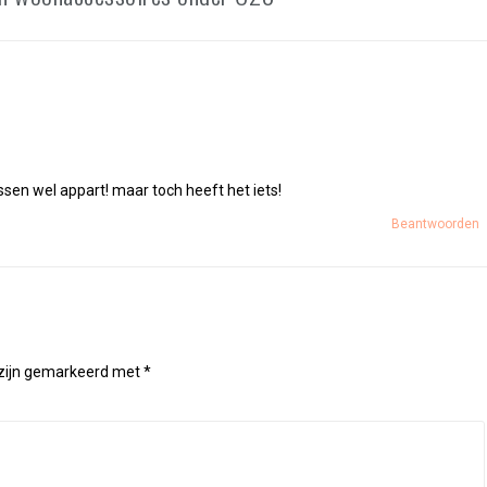
ussen wel appart! maar toch heeft het iets!
Beantwoorden
 zijn gemarkeerd met
*