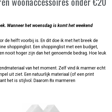
ren woonaccessoires onder €20
eek. Wanneer het woensdag is komt het weekend
 de helft voorbij is. En dit doe ik met het breek de
ine shoppinglist. Een shoppinglist met een budget,
llen nooit hoger zijn dan het genoemde bedrag. Hoe leuk
ndmateriaal van het moment. Zelf vind ik marmer echt
pel uit ziet. Een natuurlijk materiaal (of een print
want het is stijlvol. Daarom 8x marmeren