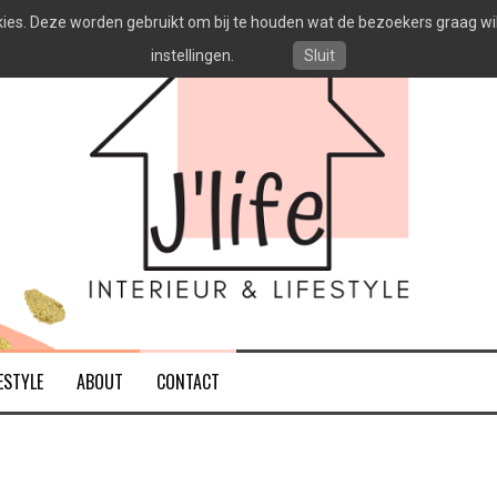
es. Deze worden gebruikt om bij te houden wat de bezoekers graag willen
instellingen.
Sluit
ESTYLE
ABOUT
CONTACT