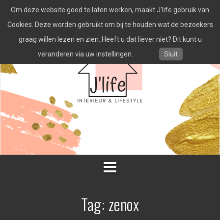
Spring
Om deze website goed te laten werken, maakt J'life gebruik van
naar
inhoud
Cookies. Deze worden gebruikt om bij te houden wat de bezoekers
graag willen lezen en zien. Heeft u dat liever niet? Dit kunt u
veranderen via uw instellingen.
Sluit
Tag:
zenox