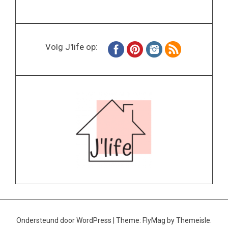
Volg J'life op:
Ondersteund door WordPress
|
Theme:
FlyMag
by Themeisle.