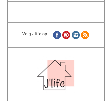
Volg J'life op: