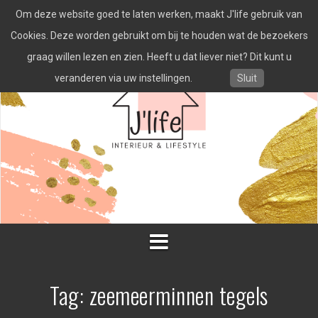
Spring
Om deze website goed te laten werken, maakt J'life gebruik van
naar
inhoud
Cookies. Deze worden gebruikt om bij te houden wat de bezoekers
graag willen lezen en zien. Heeft u dat liever niet? Dit kunt u
veranderen via uw instellingen.
Sluit
Tag:
zeemeerminnen tegels