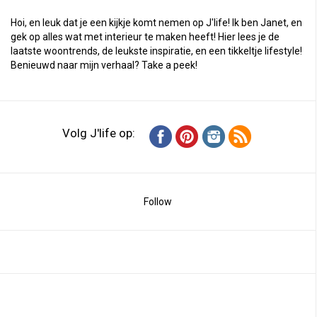
Hoi, en leuk dat je een kijkje komt nemen op J'life! Ik ben Janet, en
gek op alles wat met interieur te maken heeft! Hier lees je de
laatste woontrends, de leukste inspiratie, en een tikkeltje lifestyle!
Benieuwd naar mijn verhaal?
Take a peek
!
Volg J'life op:
Follow