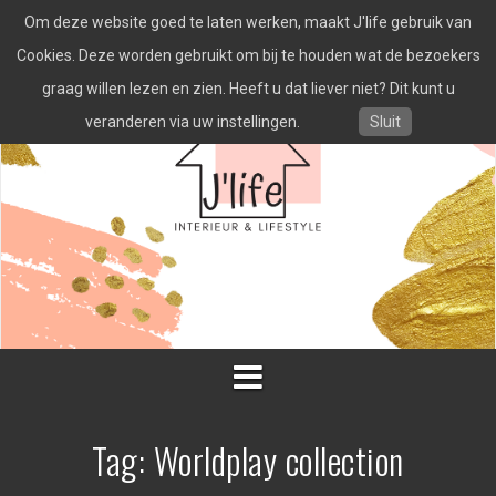
Spring
Om deze website goed te laten werken, maakt J'life gebruik van
naar
inhoud
Cookies. Deze worden gebruikt om bij te houden wat de bezoekers
graag willen lezen en zien. Heeft u dat liever niet? Dit kunt u
veranderen via uw instellingen.
Sluit
Tag:
Worldplay collection