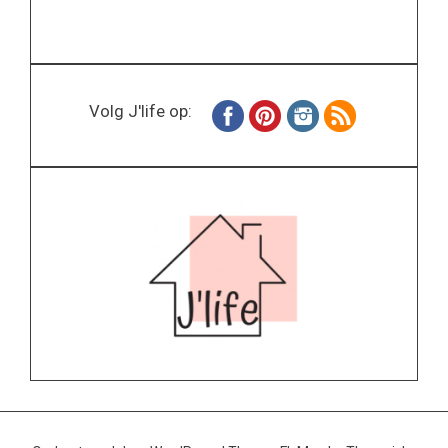
Volg J'life op: