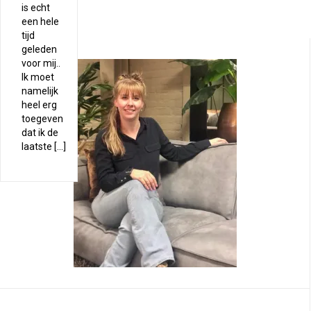
is echt
een hele
tijd
geleden
voor mij..
Ik moet
namelijk
heel erg
toegeven
dat ik de
laatste […]