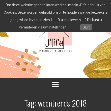
Spring
Om deze website goed te laten werken, maakt J'life gebruik van
naar
inhoud
Cookies. Deze worden gebruikt om bij te houden wat de bezoekers
graag willen lezen en zien. Heeft u dat liever niet? Dit kunt u
veranderen via uw instellingen.
Sluit
Tag:
woontrends 2018