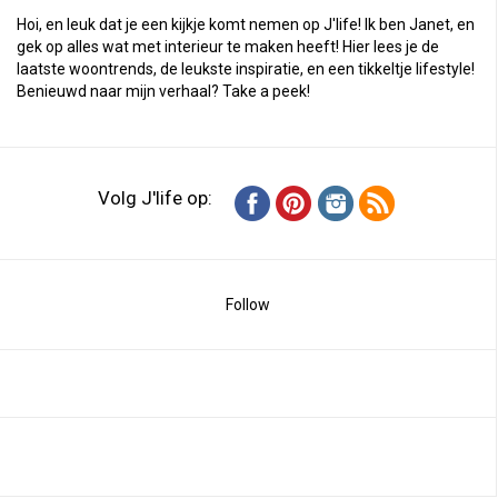
Hoi, en leuk dat je een kijkje komt nemen op J'life! Ik ben Janet, en
gek op alles wat met interieur te maken heeft! Hier lees je de
laatste woontrends, de leukste inspiratie, en een tikkeltje lifestyle!
Benieuwd naar mijn verhaal?
Take a peek
!
Volg J'life op:
Follow