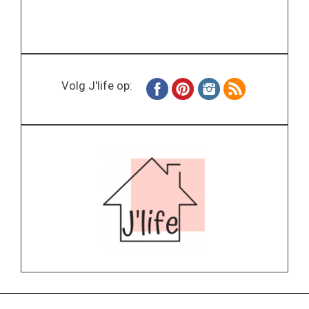
Volg J'life op: